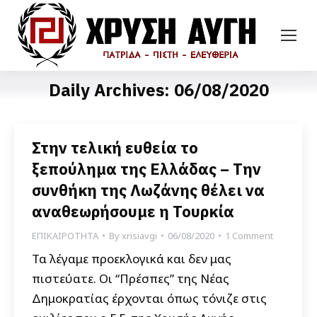
Daily Archives:
06/08/2020
Στην τελική ευθεία το
ξεπούλημα της Ελλάδας – Την
συνθήκη της Λωζάνης θέλει να
αναθεωρήσουμε η Τουρκία
ΕΠΙΚΑΙΡΟΤΗΤΑ
By
xrisiavgi
06/08/2020
1 Comment
Τα λέγαμε προεκλογικά και δεν μας
πιστεύατε. Οι “Πρέσπες” της Νέας
Δημοκρατίας έρχονται όπως τόνιζε στις