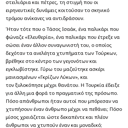
στειλιάρια και πέτρες, τη στιγμή που οι
ειρηνευτικές δυνάμεις κοιτούσαν το σκηνικό
τρόμου ανίκανες να αντιδράσουν.
Ήταν τότε που ο Τάσος Ισαάκ, ένα παλικάρι που
φώναζε «Ελευθερία», ένα παλικάρι που έτρεξε να
σώσει έναν άλλον συναγωνιστή του, ο οποίος
δεχόταν τα ανελέητα χτυπήματα των Τούρκων,
βρέθηκε στο κέντρο των γεγονότων και
εγκλωβίστηκε. Γύρω του μαζεύτηκε ασκέρι
μανιασμένων «Γκρίζων Λύκων», και
τον ξυλοκόπησε μέχρι θανάτου. Η Τουρκία έδειξε
για άλλη μια φορά το πραγματικό της πρόσωπο.
Πόσο απάνθρωποι ήταν αυτοί που μπόρεσαν να
χτυπήσουν έναν άνθρωπο μέχρι να πεθάνει; Πόσο
μίσος χρειάζεται ώστε δεκαπέντε και πλέον
άνθρωποι να χτυπούν έναν και μοναδικό;