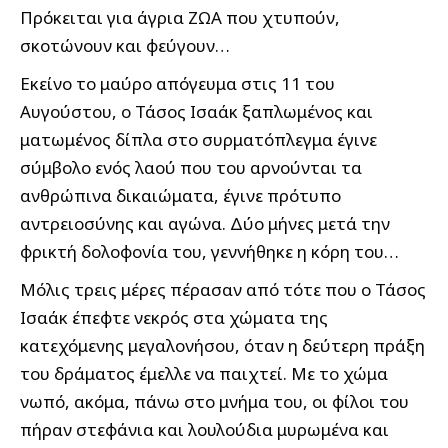
Πρόκειται για άγρια ΖΩΑ που χτυπούν,
σκοτώνουν και φεύγουν…
Εκείνο το μαύρο απόγευμα στις 11 του
Αυγούστου, ο Τάσος Ισαάκ ξαπλωμένος και
ματωμένος δίπλα στο συρματόπλεγμα έγινε
σύμβολο ενός λαού που του αρνούνται τα
ανθρώπινα δικαιώματα, έγινε πρότυπο
αντρειοσύνης και αγώνα. Δύο μήνες μετά την
φρικτή δολοφονία του, γεννήθηκε η κόρη του…
Μόλις τρεις μέρες πέρασαν από τότε που ο Τάσος
Ισαάκ έπεφτε νεκρός στα χώματα της
κατεχόμενης μεγαλονήσου, όταν η δεύτερη πράξη
του δράματος έμελλε να παιχτεί. Με το χώμα
νωπό, ακόμα, πάνω στο μνήμα του, οι φίλοι του
πήραν στεφάνια και λουλούδια μυρωμένα και