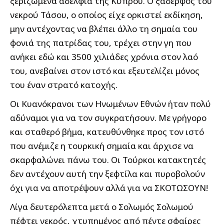
ξεριζωμένα αδέλφια της Κύπρου. Ο ξάδερφος του
νεκρού Τάσου, ο οποίος είχε ορκιστεί εκδίκηση,
μην αντέχοντας να βλέπει άλλο τη σημαία του
φονιά της πατρίδας του, τρέχει στην γη που
ανήκει εδώ και 3500 χιλιάδες χρόνια στον λαό
του, ανεβαίνει στον ιστό και εξευτελίζει μόνος
του έναν στρατό κατοχής.
Οι Κυανόκρανοι των Ηνωμένων Εθνών ήταν πολύ
αδύναμοι για να τον συγκρατήσουν. Με γρήγορο
και σταθερό βήμα, κατευθύνθηκε προς τον ιστό
που ανέμιζε η τουρκική σημαία και άρχισε να
σκαρφαλώνει πάνω του. Οι Τούρκοι κατακτητές
δεν αντέχουν αυτή την ξεφτίλα και πυροβολούν
όχι για να αποτρέψουν αλλά για να ΣΚΟΤΩΣΟΥΝ!
Λίγα δευτερόλεπτα μετά ο Σολωμός Σολωμού
πέφτει νεκρός, χτυπημένος από πέντε σφαίρες