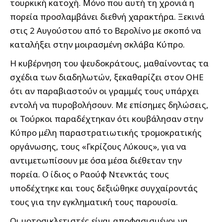
τουρκική κατοχή. Μόνο που αυτή τη χρονιά η
πορεία προσλαμβάνει διεθνή χαρακτήρα. Ξεκινά
στις 2 Αυγούστου από το Βερολίνο με σκοπό να
καταλήξει στην μοιρασμένη σκλάβα Κύπρο.
Η κυβέρνηση του ψευδοκράτους, μαθαίνοντας τα
σχέδια των διαδηλωτών, ξεκαθαρίζει στον ΟΗΕ
ότι αν παραβιαστούν οι γραμμές τους υπάρχει
εντολή να πυροβολήσουν. Με επίσημες δηλώσεις,
οι Τούρκοι παραδέχτηκαν ότι κουβάλησαν στην
Κύπρο μέλη παραστρατιωτικής τρομοκρατικής
οργάνωσης, τους «Γκρίζους Λύκους», για να
αντιμετωπίσουν με όσα μέσα διέθεταν την
πορεία. Ο ίδιος ο Ραούφ Ντενκτάς τους
υποδέχτηκε και τους δεξιώθηκε συγχαίροντάς
τους για την εγκληματική τους παρουσία.
Οι μοτοσικλετιστές είναι αποφασισμένοι να