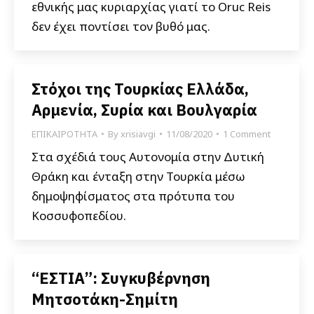
εθνικής μας κυριαρχίας γιατί το Oruc Reis
δεν έχει ποντίσει τον βυθό μας.
Στόχοι της Τουρκίας Ελλάδα,
Αρμενία, Συρία και Βουλγαρία
ΕΠΙΚΑΙΡΟΤΗΤΑ
By
xrisiavgi
11/08/2020
1 Comment
Στα σχέδιά τους Αυτονομία στην Δυτική
Θράκη και ένταξη στην Τουρκία μέσω
δημοψηφίσματος στα πρότυπα του
Κοσσυφοπεδίου.
“ΕΣΤΙΑ”: Συγκυβέρνηση
Μητσοτάκη-Σημίτη