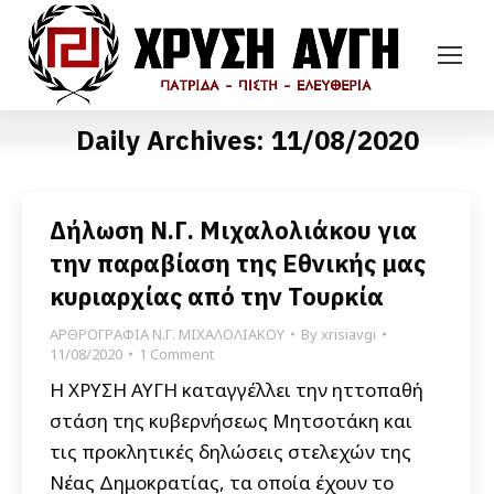
Daily Archives:
11/08/2020
Δήλωση Ν.Γ. Μιχαλολιάκου για
την παραβίαση της Εθνικής μας
κυριαρχίας από την Τουρκία
ΑΡΘΡΟΓΡΑΦΙΑ Ν.Γ. ΜΙΧΑΛΟΛΙΑΚΟΥ
By
xrisiavgi
11/08/2020
1 Comment
Η ΧΡΥΣΗ ΑΥΓΗ καταγγέλλει την ηττοπαθή
στάση της κυβερνήσεως Μητσοτάκη και
τις προκλητικές δηλώσεις στελεχών της
Νέας Δημοκρατίας, τα οποία έχουν το