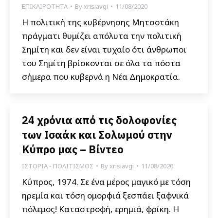
ΕΠΙΚΑΙΡΟΤΗΤΑ
By
xrisiavgi
11/08/2020
Η πολιτική της κυβέρνησης Μητσοτάκη
πράγματι θυμίζει απόλυτα την πολιτική
Σημίτη και δεν είναι τυχαίο ότι άνθρωποι
του Σημίτη βρίσκονται σε όλα τα πόστα
σήμερα που κυβερνά η Νέα Δημοκρατία.
24 χρόνια από τις δολοφονίες
των Ισαάκ και Σολωμού στην
Κύπρο μας – Βίντεο
ΙΣΤΟΡΙΑ - ΠΟΛΙΤΙΣΜΟΣ
By
xrisiavgi
11/08/2020
Κύπρος, 1974. Σε ένα μέρος μαγικό με τόση
ηρεμία και τόση ομορφιά ξεσπάει ξαφνικά
πόλεμος! Καταστροφή, ερημιά, φρίκη. Η