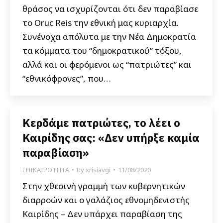
θράσος να ισχυρίζονται ότι δεν παραβίασε
το Oruc Reis την εθνική μας κυριαρχία.
Συνένοχα απόλυτα με την Νέα Δημοκρατία
τα κόμματα του “δημοκρατικού” τόξου,
αλλά και οι φερόμενοι ως “πατριώτες” και
“εθνικόφρονες”, που…
Κερδάμε πατριώτες, το λέει ο
Καιρίδης σας: «Δεν υπήρξε καμία
παραβίαση»
ΕΠΙΚΑΙΡΟΤΗΤΑ
By
xrisiavgi
11/08/2020
Στην χθεσινή γραμμή των κυβερνητικών
διαρροών και ο γαλάζιος εθνομηδενιστής
Καιρίδης – Δεν υπάρχει παραβίαση της