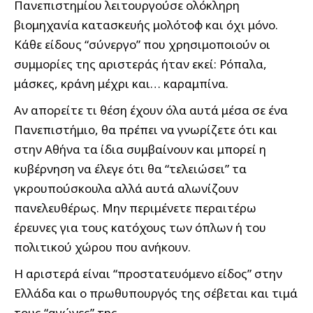
Πανεπιστημίου λειτουργούσε ολόκληρη
βιομηχανία κατασκευής μολότοφ και όχι μόνο.
Κάθε είδους “σύνεργο” που χρησιμοποιούν οι
συμμορίες της αριστεράς ήταν εκεί: Ρόπαλα,
μάσκες, κράνη μέχρι και… καραμπίνα.
Αν απορείτε τι θέση έχουν όλα αυτά μέσα σε ένα
Πανεπιστήμιο, θα πρέπει να γνωρίζετε ότι και
στην Αθήνα τα ίδια συμβαίνουν και μπορεί η
κυβέρνηση να έλεγε ότι θα “τελειώσει” τα
γκρουπούσκουλα αλλά αυτά αλωνίζουν
πανελευθέρως. Μην περιμένετε περαιτέρω
έρευνες για τους κατόχους των όπλων ή του
πολιτικού χώρου που ανήκουν.
Η αριστερά είναι “προστατευόμενο είδος” στην
Ελλάδα και ο πρωθυπουργός της σέβεται και τιμά
τους “αγώνες” της…