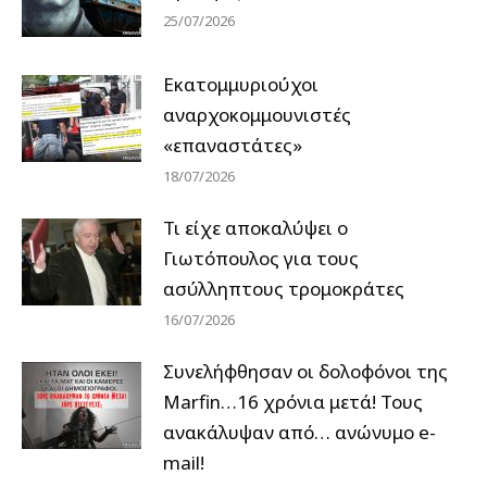
25/07/2026
Εκατομμυριούχοι
αναρχοκομμουνιστές
«επαναστάτες»
18/07/2026
Τι είχε αποκαλύψει ο
Γιωτόπουλος για τους
ασύλληπτους τρομοκράτες
16/07/2026
Συνελήφθησαν οι δολοφόνοι της
Marfin…16 χρόνια μετά! Τους
ανακάλυψαν από… ανώνυμο e-
mail!