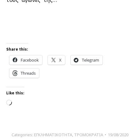
Share this:
Facebook
X
Telegram
Threads
Like this:
Loading…
Categories:
ΕΓΚΛΗΜΑΤΙΚΟΤΗΤΑ
,
ΤΡΟΜΟΚΡΑΤΙΑ
19/08/2020