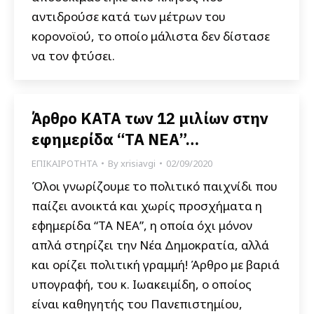
αντιδρούσε κατά των μέτρων του
κορονοϊού, το οποίο μάλιστα δεν δίστασε
να τον φτύσει.
Άρθρο ΚΑΤΑ των 12 μιλίων στην
εφημερίδα “ΤΑ ΝΕΑ”…
ΕΠΙΚΑΙΡΟΤΗΤΑ
By
xrisiavgi
02/09/2020
Όλοι γνωρίζουμε το πολιτικό παιχνίδι που
παίζει ανοικτά και χωρίς προσχήματα η
εφημερίδα “ΤΑ ΝΕΑ”, η οποία όχι μόνον
απλά στηρίζει την Νέα Δημοκρατία, αλλά
και ορίζει πολιτική γραμμή! Άρθρο με βαριά
υπογραφή, του κ. Ιωακειμίδη, ο οποίος
είναι καθηγητής του Πανεπιστημίου,