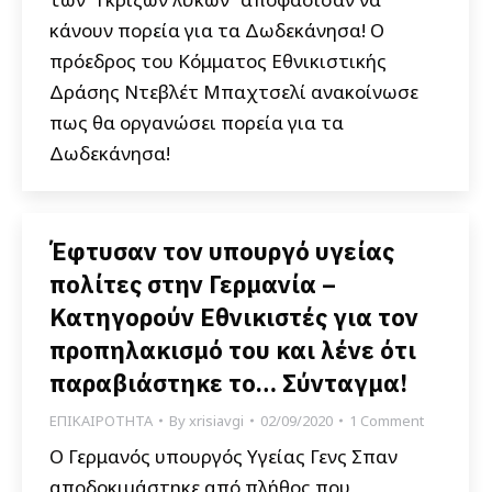
κάνουν πορεία για τα Δωδεκάνησα! Ο
πρόεδρος του Κόμματος Εθνικιστικής
Δράσης Ντεβλέτ Μπαχτσελί ανακοίνωσε
πως θα οργανώσει πορεία για τα
Δωδεκάνησα!
Έφτυσαν τον υπουργό υγείας
πολίτες στην Γερμανία –
Κατηγορούν Εθνικιστές για τον
προπηλακισμό του και λένε ότι
παραβιάστηκε το… Σύνταγμα!
ΕΠΙΚΑΙΡΟΤΗΤΑ
By
xrisiavgi
02/09/2020
1 Comment
Ο Γερμανός υπουργός Υγείας Γενς Σπαν
αποδοκιμάστηκε από πλήθος που