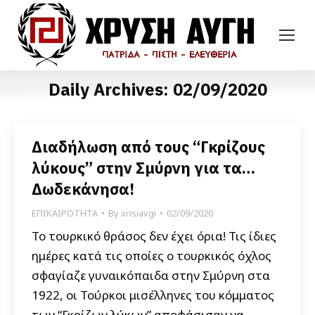
Daily Archives:
02/09/2020
Διαδήλωση από τους “Γκρίζους
λύκους” στην Σμύρνη για τα…
Δωδεκάνησα!
ΕΠΙΚΑΙΡΟΤΗΤΑ
By
xrisiavgi
02/09/2020
Το τουρκικό θράσος δεν έχει όρια! Τις ίδιες
ημέρες κατά τις οποίες ο τουρκικός όχλος
σφαγίαζε γυναικόπαιδα στην Σμύρνη στα
1922, οι Τούρκοι μισέλληνες του κόμματος
των “Γκρίζων λύκων” αποφάσισαν να