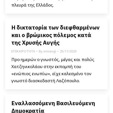
πλευρά της Ελλάδος.
Η δικτατορία των διεφθαρμένων
και ο βρώμικος πόλεμος κατά
της Χρυσής Αυγής
ΕΠΙΚΑΙΡΟΤΗΤΑ
By
xrisiavgi
25/11/2020
Προ ημερών ο γνωστός, μέγας και πολύς
Χατζηνικολάου στην εκπομπή του
«ενώπιος ενωπίω», είχε καλεσμένο τον
γνωστό διασκεδαστή Λαζόπουλο.
Εναλλασσόμενη Βασιλευόμενη
Δημοκρατία