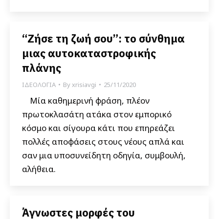
“Ζήσε τη ζωή σου”: το σύνθημα
μιας αυτοκαταστροφικής
πλάνης
ΙΔΕΟΛΟΓΙΑ
By
xrisiavgi
25/11/2020
Μία καθημερινή φράση, πλέον
πρωτοκλασάτη ατάκα στον εμπορικό
κόσμο και σίγουρα κάτι που επηρεάζει
πολλές αποφάσεις στους νέους απλά και
σαν μια υποσυνείδητη οδηγία, συμβουλή,
αλήθεια.
Άγνωστες μορφές του