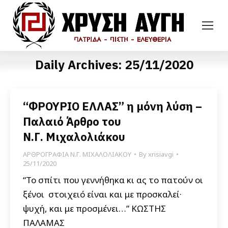
Daily Archives:
25/11/2020
“ΦΡΟΥΡΙΟ ΕΛΛΑΣ” η μόνη λύση –
Παλαιό Άρθρο του
Ν.Γ. Μιχαλολιάκου
ΑΡΘΡΟΓΡΑΦΙΑ Ν.Γ. ΜΙΧΑΛΟΛΙΑΚΟΥ
By
xrisiavgi
25/11/2020
“Το σπίτι που γεννήθηκα κι ας το πατούν οι
ξένοι στοιχειό είναι και με προσκαλεί·
ψυχή, και με προσμένει…” ΚΩΣΤΗΣ
ΠΑΛΑΜΑΣ