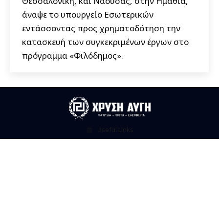
Θεσσαλονίκη, και Νάουσας, στην Ημαθία,
άναψε το υπουργείο Εσωτερικών
εντάσσοντας προς χρηματοδότηση την
κατασκευή των συγκεκριμένων έργων στο
πρόγραμμα «Φιλόδημος».
Useful Links