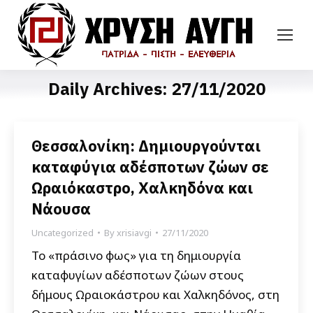
Daily Archives:
27/11/2020
Θεσσαλονίκη: Δημιουργούνται
καταφύγια αδέσποτων ζώων σε
Ωραιόκαστρο, Χαλκηδόνα και
Νάουσα
Uncategorized
By
xrisiavgi
27/11/2020
Το «πράσινο φως» για τη δημιουργία
καταφυγίων αδέσποτων ζώων στους
δήμους Ωραιοκάστρου και Χαλκηδόνος, στη