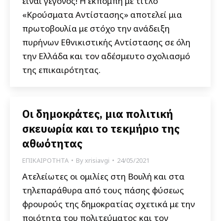
είναι γεγονός! Η εκπομπή με τίτλο
«Κρούσματα Αντίστασης» αποτελεί μια
πρωτοβουλία με στόχο την ανάδειξη
πυρήνων Eθvικιστικής Αντίστασης σε όλη
την Ελλάδα και τον αδέσμευτο σχολιασμό
της επικαιρότητας.
Οι δημοκράτες, μια πολιτική
σκευωρία και το τεκμήριο της
αθωότητας
ΕΠΙΚΑΙΡΟΤΗΤΑ
By
xrisiavgi
24/05/2021
Ατελείωτες οι ομιλίες στη Βουλή και στα
τηλεπαράθυρα από τους πάσης φύσεως
φρουρούς της δημοκρατίας σχετικά με την
ποιότητα του πολιτεύματος και τον