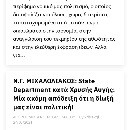
περίφημο νομικό μας πολιτισμό, ο οποίος
διασφαλίζει για όλους, χωρίς διακρίσεις,
τα κατοχυρωμένα από το σύνταγμα
δικαιώματα στην ισονομία, στην
αναγνώριση του τεκμηρίου της αθωότητας
και στην ελεύθερη έκφραση ιδεών. Αλλά
για…
Ν.Γ. ΜΙΧΑΛΟΛΙΑΚΟΣ: State
Department κατά Χρυσής Αυγής:
Μία ακόμη απόδειξη ότι η δίωξή
μας είναι πολιτική!
ΑΡΘΡΟΓΡΑΦΙΑ Ν.Γ. ΜΙΧΑΛΟΛΙΑΚΟΥ
By
xrisiavgi
24/05/2021