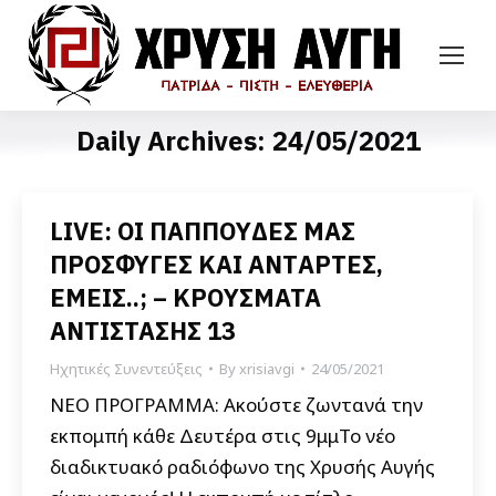
Daily Archives:
24/05/2021
LIVE: ΟΙ ΠΑΠΠΟYΔΕΣ ΜΑΣ
ΠΡOΣΦΥΓΕΣ ΚΑΙ ΑΝΤAΡΤΕΣ,
ΕΜΕΙΣ..; – ΚΡΟYΣΜΑΤΑ
ΑΝΤIΣΤΑΣΗΣ 13
Ηχητικές Συνεντεύξεις
By
xrisiavgi
24/05/2021
ΝΕΟ ΠΡΟΓΡΑΜΜΑ: Ακούστε ζωντανά την
εκπομπή κάθε Δευτέρα στις 9μμΤο νέο
διαδικτυακό ραδιόφωνο της Χρυσής Αυγής