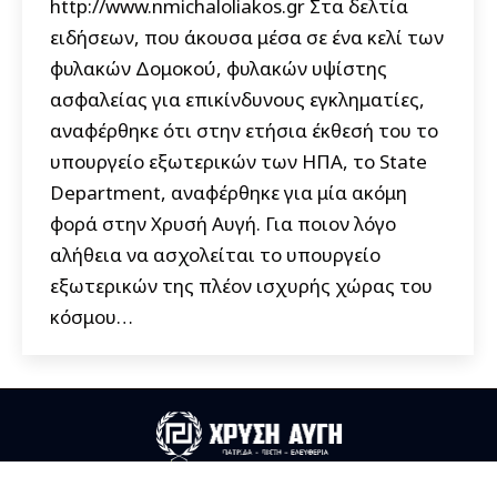
http://www.nmichaloliakos.gr Στα δελτία
ειδήσεων, που άκουσα μέσα σε ένα κελί των
φυλακών Δομοκού, φυλακών υψίστης
ασφαλείας για επικίνδυνους εγκληματίες,
αναφέρθηκε ότι στην ετήσια έκθεσή του το
υπουργείο εξωτερικών των ΗΠΑ, το State
Department, αναφέρθηκε για μία ακόμη
φορά στην Χρυσή Αυγή. Για ποιον λόγο
αλήθεια να ασχολείται το υπουργείο
εξωτερικών της πλέον ισχυρής χώρας του
κόσμου…
Useful Links