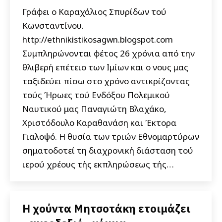
Γράφει ο Καραχάλιος Σπυρίδων τού
Κωνσταντίνου.
http://ethnikistikosagwn.blogspot.com
Συμπληρώνονται φέτος 26 χρόνια από την
θλιβερή επέτειο των Ιμίων και ο νους μας
ταξιδεύει πίσω στο χρόνο αντικρίζοντας
τούς Ήρωες τού Ενδόξου Πολεμικού
Ναυτικού μας Παναγιώτη Βλαχάκο,
Χριστόδουλο Καραθανάση και Έκτορα
Γιαλοψό. Η θυσία των τριών Εθνομαρτύρων
σηματοδοτεί τη διαχρονική διάσταση τού
ιερού χρέους τής εκπληρώσεως τής…
Η χούντα Μητσοτάκη ετοιμάζει