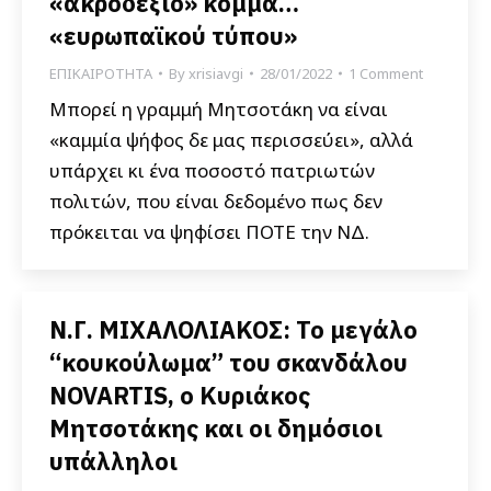
«ακροδεξιό» κόμμα…
«ευρωπαϊκού τύπου»
ΕΠΙΚΑΙΡΟΤΗΤΑ
By
xrisiavgi
28/01/2022
1 Comment
Μπορεί η γραμμή Μητσοτάκη να είναι
«καμμία ψήφος δε μας περισσεύει», αλλά
υπάρχει κι ένα ποσοστό πατριωτών
πολιτών, που είναι δεδομένο πως δεν
πρόκειται να ψηφίσει ΠΟΤΕ την ΝΔ.
Ν.Γ. ΜΙΧΑΛΟΛΙΑΚΟΣ: Το μεγάλο
“κουκούλωμα” του σκανδάλου
NOVARTIS, ο Κυριάκος
Μητσοτάκης και οι δημόσιοι
υπάλληλοι