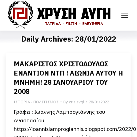
Daily Archives:
28/01/2022
ΜΑΚΑΡΙΣΤΟΣ ΧΡΙΣΤΟΔΟΥΛΟΣ
ΕΝΑΝΤΙΟΝ ΝΤΠ ! ΑΙΩΝΙΑ ΑΥΤΟΥ Η
ΜΝΗΜΗ! 28 ΙΑΝΟΥΑΡΙΟΥ ΤΟΥ
2008
ΙΣΤΟΡΙΑ - ΠΟΛΙΤΙΣΜΟΣ
By
xrisiavgi
28/01/2022
Γράφει : Ιωάννης Λαμπρογιάννης του
Αναστασίου
https://ioannislamprogiannis.blogspot.com/2022/0