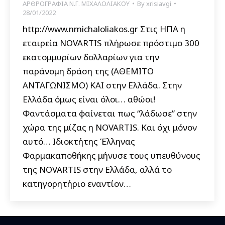
ΑΡΘΡΟΓΡΑΦΙΑ Ν.Γ. ΜΙΧΑΛΟΛΙΑΚΟΥ
By
xrisiavgi
28/01/2022
http://www.nmichaloliakos.gr Στις ΗΠΑ η
εταιρεία NOVARTIS πλήρωσε πρόστιμο 300
εκατομμυρίων δολλαρίων για την
παράνομη δράση της (ΑΘΕΜΙΤΟ
ΑΝΤΑΓΩΝΙΣΜΟ) ΚΑΙ στην Ελλάδα. Στην
Ελλάδα όμως είναι όλοι… αθώοι!
Φαντάσματα φαίνεται πως “λάδωσε” στην
χώρα της μίζας η NOVARTIS. Και όχι μόνον
αυτό… Ιδιοκτήτης Έλληνας
Φαρμακαποθήκης μήνυσε τους υπευθύνους
της NOVARTIS στην Ελλάδα, αλλά το
κατηγορητήριο εναντίον…