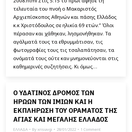
2008.html Στις 5:15 το πρωί άφησε τη
τελευταία του πνοή ο Μακαριστός
Αρχιεπίσκοπος Αθηνών και πάσης Ελλάδος
κ.κ Χριστόδουλος σε ηλικία 69 ετών.” Όλοι
πέρασαν και χάθηκαν, λησμονήθηκαν. Τα
αγάλματά τους τα εθρυμμάτισαν, τις
φωτογραφίες τους τις τσαλαπάτησαν, τα
ονόματά τους ούτε καν μνημονεύονται στις
καθημερινές συζητήσεις. Κι όμως…
Ο ΥΔΑΤΙΝΟΣ ΔΡΟΜΟΣ ΤΩΝ
ΗΡΩΩΝ ΤΩΝ ΙΜΙΩΝ ΚΑΙ Η
ΕΚΠΛΗΡΩΣΗ ΤΟΥ ΟΡΑΜΑΤΟΣ ΤΗΣ
ΑΓΙΑΣ ΚΑΙ ΜΕΓΑΛΗΣ ΕΛΛΑΔΟΣ
ΕΛΛΑΔΑ
By
xrisiavgi
28/01/2022
1 Comment