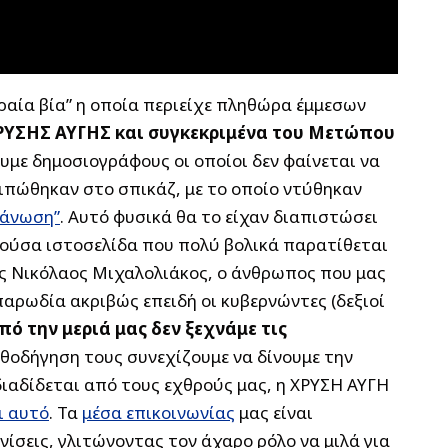
ραία βία” η οποία περιείχε πληθώρα έμμεσων
ΧΡΥΣΗΣ ΑΥΓΗΣ και συγκεκριμένα του Μετώπου
με δημοσιογράφους οι οποίοι δεν φαίνεται να
ειπώθηκαν στο σπικάζ, με το οποίο ντύθηκαν
γάνωση”
. Αυτό φυσικά θα το είχαν διαπιστώσει
αρούσα ιστοσελίδα που πολύ βολικά παρατίθεται
ας Νικόλαος Μιχαλολιάκος, ο άνθρωπος που μας
αρωδία ακριβώς επειδή οι κυβερνώντες (δεξιοί
πό την μεριά μας δεν ξεχνάμε τις
αθοδήγηση τους συνεχίζουμε να δίνουμε την
διαδίδεται από τους εχθρούς μας, η ΧΡΥΣΗ ΑΥΓΗ
ι αυτό
. Τα
μέσα επικοινωνίας
μας είναι
νίσεις, γλιτώνοντας τον άχαρο ρόλο να μιλά για