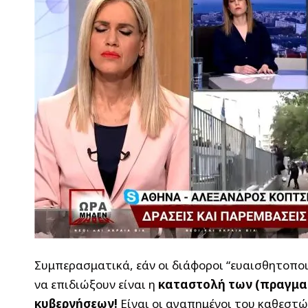
Συμπερασματικά, εάν οι διάφοροι “ευαισθητοποι
να επιδιώξουν είναι η
καταστολή των (πραγματ
κυβερνήσεων!
Είναι οι αγαπημένοι του καθεστ