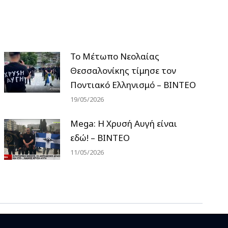
Το Μέτωπο Νεολαίας
Θεσσαλονίκης τίμησε τον
Ποντιακό Ελληνισμό – ΒΙΝΤΕΟ
19/05/2026
Mega: Η Χρυσή Αυγή είναι
εδώ! – ΒΙΝΤΕΟ
11/05/2026