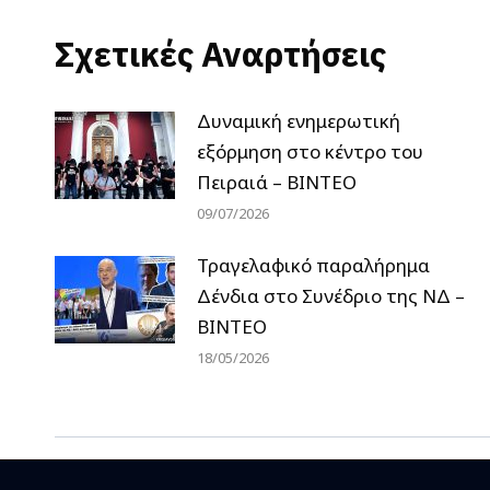
Σχετικές Αναρτήσεις
Δυναμική ενημερωτική
εξόρμηση στο κέντρο του
Πειραιά – ΒΙΝΤΕΟ
09/07/2026
Τραγελαφικό παραλήρημα
Δένδια στο Συνέδριο της ΝΔ –
ΒΙΝΤΕΟ
18/05/2026