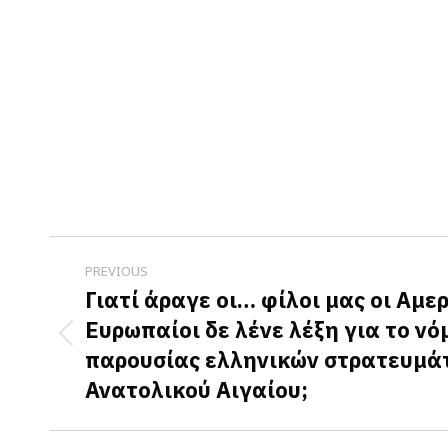
Post
PREVIOUS
navigation
Γιατί άραγε οι… φίλοι μας οι Αμερ
Ευρωπαίοι δε λένε λέξη για το νό
Previous
παρουσίας ελληνικών στρατευμάτ
post:
Ανατολικού Αιγαίου;