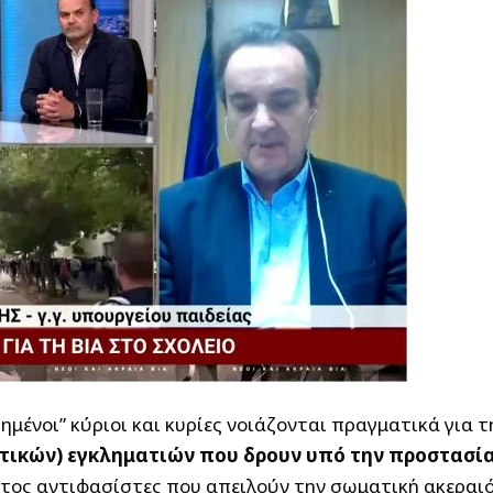
ημένοι” κύριοι και κυρίες νοιάζονται πραγματικά για
ικών) εγκληματιών που δρουν υπό την προστασία
ώτος αντιφασίστες που απειλούν την σωματική ακεραι