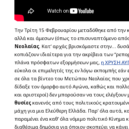
Την Τρίτη 15 Φεβρουαρίου μεταδόθηκε από την κ
αλλά και άμεσων (όπως το επισυναπτόμενο απ
Νεολαίας
. Κατ’ αρχάς βρισκόμαστε στην… δυσά
κοπιάζουν ιδιαίτερα για την ακρίβεια των “ρεπο
πλάνα πρόσφατων εξορμήσεων μας,
η ΧΡΥΣΗ ΑΥ
εύκολα οι επιμελητές της εν λόγω εκπομπής εάν
σε όλα τα βίντεο του Μετώπου Νεολαίας που χρ
δίδαξε τον όμορφο αυτό Αγώνα, καθώς και πολλο
και αριστεροί) δεν μπορούσαν να τους ελέγξουν
θυσίες
κανενός από τους πολιτικούς κρατουμένο
μάχη για μια Ελεύθερη Ελλάδα. Παρ’ όλα αυτά, 
παραμένει ένα καθ’ όλα νόμιμο πολιτικό Κίνημα κ
διαθέσιμα δημόσια για όποιον σκοπεύει να κάνει