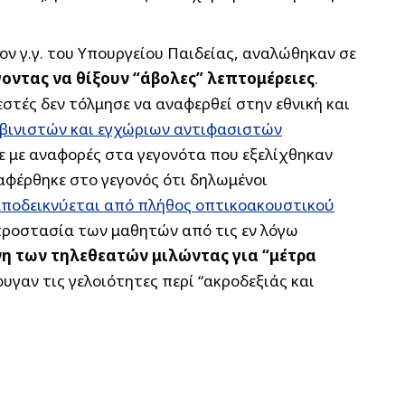
ον γ.γ. του Υπουργείου Παιδείας, αναλώθηκαν σε
οντας να θίξουν “άβολες” λεπτομέρειες
.
τές δεν τόλμησε να αναφερθεί στην εθνική και
βινιστών και εγχώριων αντιφασιστών
ε με αναφορές στα γεγονότα που εξελίχθηκαν
ναφέρθηκε στο γεγονός ότι δηλωμένοι
ποδεικνύεται από πλήθος οπτικοακουστικού
 προστασία των μαθητών από τις εν λόγω
νη των τηλεθεατών μιλώντας για “μέτρα
υγαν τις γελοιότητες περί “ακροδεξιάς και