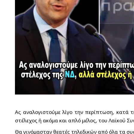
Ας αναλογιστούμε λίγο την περίπτωση, κατά τ
στέλεχος ή ακόμα και απλό μέλος, του Λαϊκού Σ
Θα γινόμασταν θεατές τηλεδικών από όλα τα συ