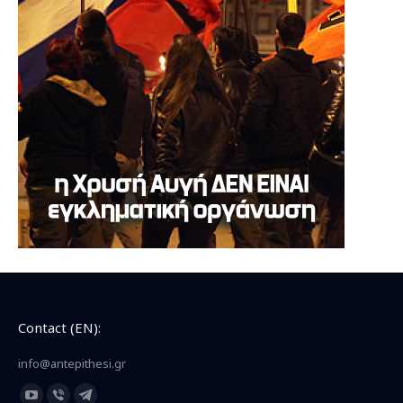
Contact (EN):
info@antepithesi.gr
Find us on: