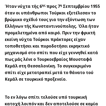
ης
η
Ήταν νύχτα τής 6
προς 7
Σεπτεμβρίου 1955
όταν οι υπάνθρωποι Τούρκοι εξετέλεσαν το
βρώμικο σχέδιό τους για την εξόντωση των
Ελλήνων τής Κωνσταντινούπολης. Όλα ήταν
προμελετημένα από καιρό. Πριν την φρικτή
εκείνη νύχτα Τούρκοι πράκτορες είχαν
τοποθετήσει και πυροδοτήσει εκρηκτικό
μηχανισμό στο σπίτι που είχε γεννηθεί κατά
πως μάς λένε ο Τουρκοεβραίος Μουσταφά
Κεμάλ στη Θεσσαλονίκη. Το συγκεκριμένο
σπίτι είχε μετατραπεί μετά το θάνατο τού
Κεμάλ σε τουρκικό προξενείο.
Το εν λόγω σπίτι τελούσε υπό τουρκική
κατοχή λοιπόν και δεν αποτελούσε σε καμία