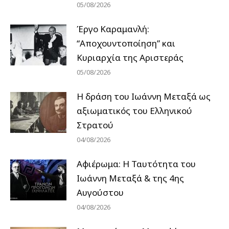
05/08/2026
Έργο Καραμανλή:
“Αποχουντοποίηση” και
Κυριαρχία της Αριστεράς
05/08/2026
H δράση του Ιωάννη Μεταξά ως
αξιωματικός του Ελληνικού
Στρατού
04/08/2026
Αφιέρωμα: Η Ταυτότητα του
Ιωάννη Μεταξά & της 4ης
Αυγούστου
04/08/2026