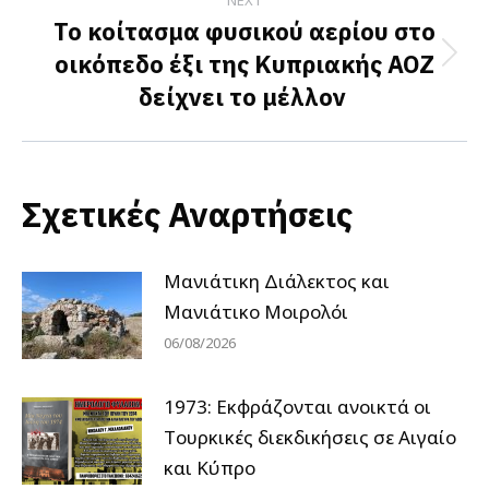
NEXT
Το κοίτασμα φυσικού αερίου στο
οικόπεδο έξι της Κυπριακής ΑΟΖ
Next
δείχνει το μέλλον
post:
Σχετικές Αναρτήσεις
Μανιάτικη Διάλεκτος και
Μανιάτικο Μοιρολόι
06/08/2026
1973: Εκφράζονται ανοικτά οι
Tουρκικές διεκδικήσεις σε Αιγαίο
και Κύπρο