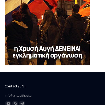
Contact (EN):
info@antepithesi.gr
Find us on: