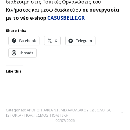
διαθέσιμη στις Τοπικές Οργανώσεις του
Κινήματος και μέσω διαδικτύου
σε συνεργασία
με το νέο e-shop
CASUSBELLI.GR
Share this:
Facebook
X
Telegram
Threads
Like this:
Categories:
ΑΡΘΡΟΓΡΑΦΙΑ Ν.Γ. ΜΙΧΑΛΟΛΙΑΚΟΥ
,
ΙΔΕΟΛΟΓΙΑ
,
ΙΣΤΟΡΙΑ - ΠΟΛΙΤΙΣΜΟΣ
,
ΠΟΛΙΤΙΚΗ
02/07/2026