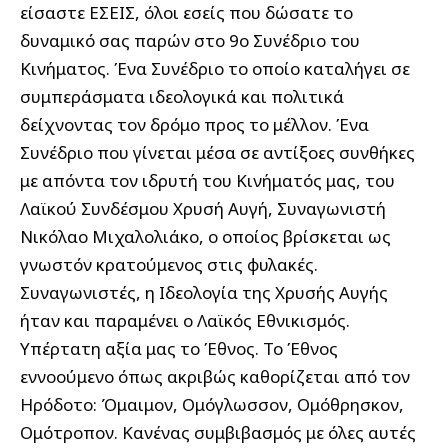
είσαστε ΕΣΕΙΣ, όλοι εσείς που δώσατε το
δυναμικό σας παρών στο 9ο Συνέδριο του
Κινήματος. Ένα Συνέδριο το οποίο καταλήγει σε
συμπεράσματα ιδεολογικά και πολιτικά
δείχνοντας τον δρόμο προς το μέλλον. Ένα
Συνέδριο που γίνεται μέσα σε αντίξοες συνθήκες
με απόντα τον ιδρυτή του Κινήματός μας, του
Λαϊκού Συνδέσμου Χρυσή Αυγή, Συναγωνιστή
Νικόλαο Μιχαλολιάκο, ο οποίος βρίσκεται ως
γνωστόν κρατούμενος στις φυλακές.
Συναγωνιστές, η Ιδεολογία της Χρυσής Αυγής
ήταν και παραμένει ο Λαϊκός Εθνικισμός.
Υπέρτατη αξία μας το Έθνος. Το Έθνος
εννοούμενο όπως ακριβώς καθορίζεται από τον
Ηρόδοτο: Όμαιμον, Ομόγλωσσον, Ομόθρησκον,
Ομότροπον. Κανένας συμβιβασμός με όλες αυτές