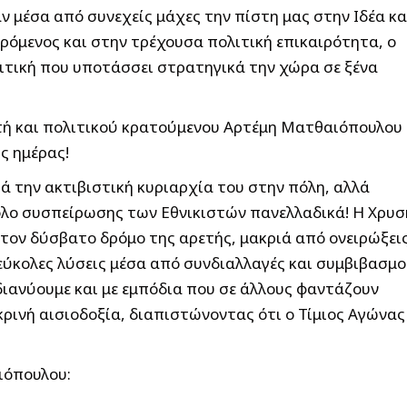
 μέσα από συνεχείς μάχες την πίστη μας στην Ιδέα κα
ερόμενος και στην τρέχουσα πολιτική επικαιρότητα, ο
λιτική που υποτάσσει στρατηγικά την χώρα σε ξένα
τή και πολιτικού κρατούμενου Αρτέμη Ματθαιόπουλου
ς ημέρας!
ά την ακτιβιστική κυριαρχία του στην πόλη, αλλά
πόλο συσπείρωσης των Εθνικιστών πανελλαδικά! Η Χρυσ
ο τον δύσβατο δρόμο της αρετής, μακριά από ονειρώξει
ύκολες λύσεις μέσα από συνδιαλλαγές και συμβιβασμ
ιανύουμε και με εμπόδια που σε άλλους φαντάζουν
ικρινή αισιοδοξία, διαπιστώνοντας ότι ο Τίμιος Αγώνας
ιόπουλου: