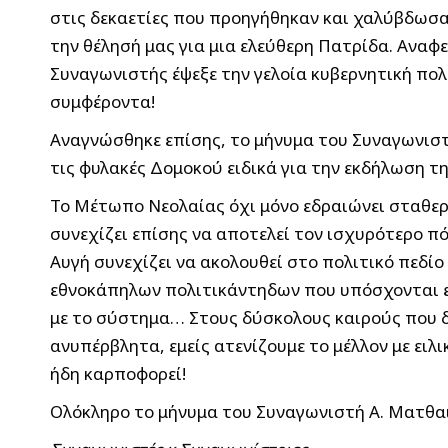
στις δεκαετίες που προηγήθηκαν και χαλύβδωσαν
την θέλησή μας για μια ελεύθερη Πατρίδα. Αναφ
Συναγωνιστής έψεξε την γελοία κυβερνητική πο
συμφέροντα!
Αναγνώσθηκε επίσης, το μήνυμα του Συναγωνισ
τις φυλακές Δομοκού ειδικά για την εκδήλωση τη
Το Μέτωπο Νεολαίας όχι μόνο εδραιώνει σταθερ
συνεχίζει επίσης να αποτελεί τον ισχυρότερο 
Αυγή συνεχίζει να ακολουθεί στο πολιτικό πεδί
εθνοκάπηλων πολιτικάντηδων που υπόσχονται ε
με το σύστημα… Στους δύσκολους καιρούς που δ
ανυπέρβλητα, εμείς ατενίζουμε το μέλλον με ειλ
ήδη καρποφορεί!
Ολόκληρο το μήνυμα του Συναγωνιστή Α. Ματθα