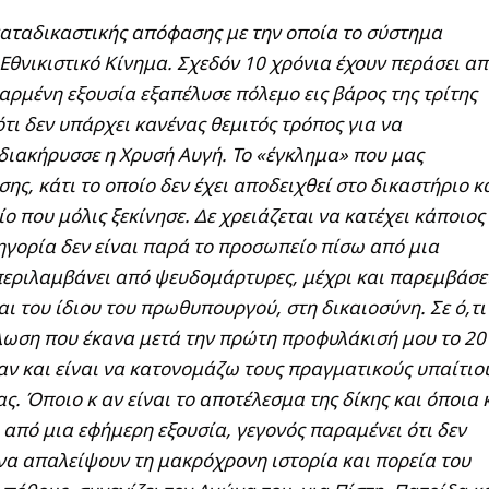
αταδικαστικής απόφασης με την οποία το σύστημα
 Εθνικιστικό Κίνημα. Σχεδόν 10 χρόνια έχουν περάσει α
θαρμένη εξουσία εξαπέλυσε πόλεμο εις βάρος της τρίτης
τι δεν υπάρχει κανένας θεμιτός τρόπος για να
 διακήρυσσε η Χρυσή Αυγή. Το «έγκλημα» που μας
ς, κάτι το οποίο δεν έχει αποδειχθεί στο δικαστήριο κ
ίο που μόλις ξεκίνησε. Δε χρειάζεται να κατέχει κάποιος
τηγορία δεν είναι παρά το προσωπείο πίσω από μια
περιλαμβάνει από ψευδομάρτυρες, μέχρι και παρεμβάσε
 του ίδιου του πρωθυπουργού, στη δικαιοσύνη. Σε ό,τι
ωση που έκανα μετά την πρώτη προφυλάκισή μου το 20
ταν και είναι να κατονομάζω τους πραγματικούς υπαίτιο
ς. Όποιο κ αν είναι το αποτέλεσμα της δίκης και όποια 
 από μια εφήμερη εξουσία, γεγονός παραμένει ότι δεν
να απαλείψουν τη μακρόχρονη ιστορία και πορεία του