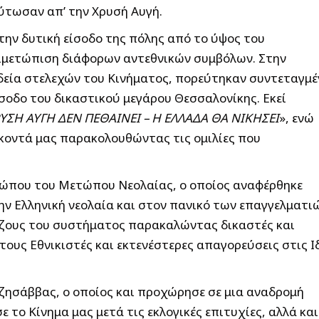
ύτωσαν απ’ την Χρυσή Αυγή.
την δυτική είσοδο της πόλης από το ύψος του
τιμετώπιση διάφορων αντεθνικών συμβόλων. Στην
δεία στελεχών του Κινήματος, πορεύτηκαν συντεταγμέ
ίσοδο του δικαστικού μεγάρου Θεσσαλονίκης. Εκεί
ΥΣΗ ΑΥΓΗ ΔΕΝ ΠΕΘΑΙΝΕΙ – Η ΕΛΛΑΔΑ ΘΑ ΝΙΚΗΣΕΙ
», ενώ
 κοντά μας παρακολουθώντας τις ομιλίες που
σώπου του Μετώπου Νεολαίας, ο οποίος αναφέρθηκε
ν Ελληνική νεολαία και στον πανικό των επαγγελματι
άζους του συστήματος παρακαλώντας δικαστές και
τους Εθνικιστές και εκτενέστερες απαγορεύσεις στις Ι
τζησάββας, ο οποίος και προχώρησε σε μια αναδρομή
το Κίνημα μας μετά τις εκλογικές επιτυχίες, αλλά και