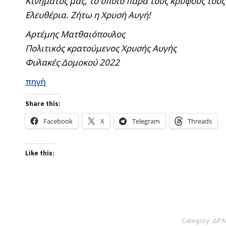
Κινήματός μας, το οποίο παρά τους κρυφούς τους 
Ελευθέρια. Ζήτω η Χρυσή Αυγή!
Αρτέμης Ματθαιόπουλος
Πολιτικός κρατούμενος Χρυσής Αυγής
Φυλακές Δομοκού 2022
πηγή
Share this:
Facebook
X
Telegram
Threads
Like this:
Category:
ΔΡΑ