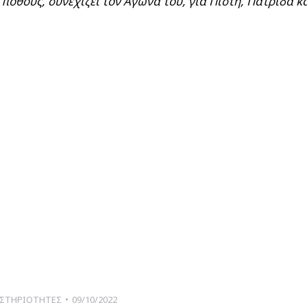
πόθους, συνεχίζει τον Αγώνα του, για Πίστη, Πατρίδα κ
ΣΤΗΡΙΟΤΗΤΕΣ
09/10/2022