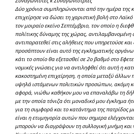
Συναγωνιστές κ Συναγωνίστριες
Δύο χρόνια συμπληρώνονται από την ημέρα της κ
επιχείρησε να δώσει τη χαριστική βολή στο Λαϊκό
τον μοιραίο εκείνο Σεπτέμβριο, τον οποίο η διεφ
πολίτικης δύναμης της χώρας, αντιλαμβανομένη ό
αντιπαρατεθεί στις αλήθειες που υπηρετούσε και
προσάπτουν είναι αυτό της εγκληματικής οργάνωση
κάτι το οποίο θα εξετασθεί σε 2ο βαθμό στο Εφετε
νομικές γνώσεις για να αντιληφθεί ότι αυτή η κα
κακοστημένη επιχείρηση, η οποία μεταξύ άλλων 
υψηλά ιστάμενων πολιτικών προσώπων, ακόμη και
αφορά, νιώθω καθήκον μου να επαναλάβω τη δήλ
με την οποία τόνιζα ότι μοναδικό μου έγκλημα ή
για τη συμφορά και το κατάντημα της πατρίδος μα
είναι η ετυμηγορία αυτών που σημερα ελέγχονται
μπορούν να διαγράψουν τη συλλογική μνήμη και 