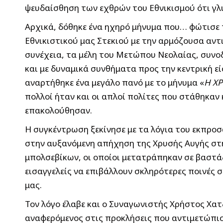
ψευδαίσθηση των εχθρών του Εθνικισμού ότι γλ
Αρχικά, δόθηκε ένα ηχηρό μήνυμα που… φώτισε 
Εθνικιστικού μας Στεκιού με την αρμόζουσα αν
συνέχεια, τα μέλη του Μετώπου Νεολαίας, συνο
και με δυναμικά συνθήματα προς την κεντρική ε
αναρτήθηκε ένα μεγάλο πανό με το μήνυμα «
Η ΧΡ
πολλοί ήταν και οι απλοί πολίτες που στάθηκαν
επακολούθησαν.
Η συγκέντρωση ξεκίνησε με τα λόγια του εκπρο
στην αυξανόμενη απήχηση της Χρυσής Αυγής στη
μπολσεβίκων, οι οποίοι μετατράπηκαν σε βαστ
εισαγγελείς να επιβάλλουν σκληρότερες ποινές σ
μας.
Τον λόγο έλαβε και ο Συναγωνιστής Χρήστος Χα
αναφερόμενος στις προκλήσεις που αντιμετώπισε 