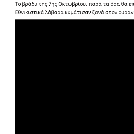
Το βράδυ της 7ης Οκτωβρίου, παρά τα όσα θα επ
Εθνικιστικά λάβαρα κυμάτισαν ξανά στον ουρα