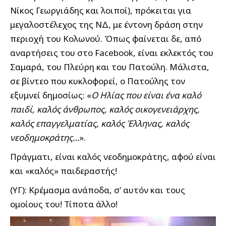
Νίκος Γεωργιάδης και λοιποί), πρόκειται για
μεγαλοστέλεχος της ΝΔ, με έντονη δράση στην
περιοχή του Κολωνού. Όπως φαίνεται δε, από
αναρτήσεις του στο Facebook, είναι εκλεκτός του
Σαμαρά, του Πλεύρη και του Πατούλη. Μάλιστα,
σε βίντεο που κυκλοφορεί, ο Πατούλης τον
εξυμνεί δημοσίως: «
Ο Ηλίας που είναι ένα καλό
παιδί, καλός άνθρωπος, καλός οικογενειάρχης,
καλός επαγγελματίας, καλός Έλληνας, καλός
νεοδημοκράτης…
».
Πράγματι, είναι καλός νεοδημοκράτης, αφού είναι
και «καλός» παιδεραστής!
(ΥΓ): Κρέμασμα ανάποδα, σ’ αυτόν και τους
ομοίους του! Τίποτα άλλο!