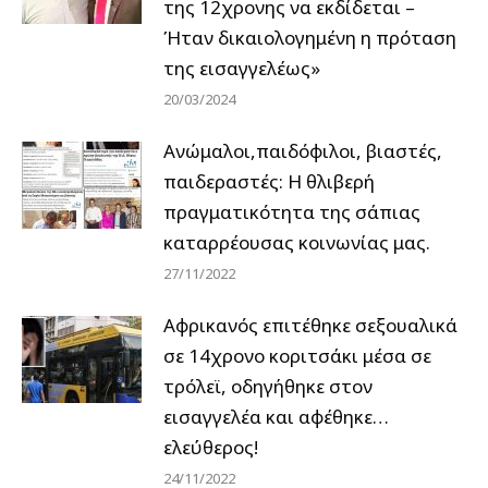
της 12χρονης να εκδίδεται –
Ήταν δικαιολογημένη η πρόταση
της εισαγγελέως»
20/03/2024
Ανώμαλοι,παιδόφιλοι, βιαστές,
παιδεραστές: Η θλιβερή
πραγματικότητα της σάπιας
καταρρέουσας κοινωνίας μας.
27/11/2022
Αφρικανός επιτέθηκε σεξουαλικά
σε 14χρονο κοριτσάκι μέσα σε
τρόλεϊ, οδηγήθηκε στον
εισαγγελέα και αφέθηκε…
ελεύθερος!
24/11/2022