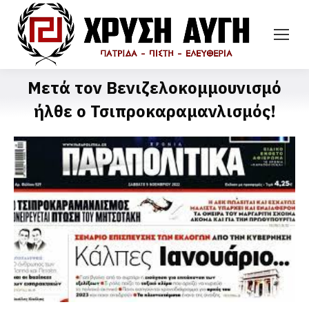
Μετά τον Βενιζελοκομμουνισμό
ήλθε ο Τσιπροκαραμανλισμός!