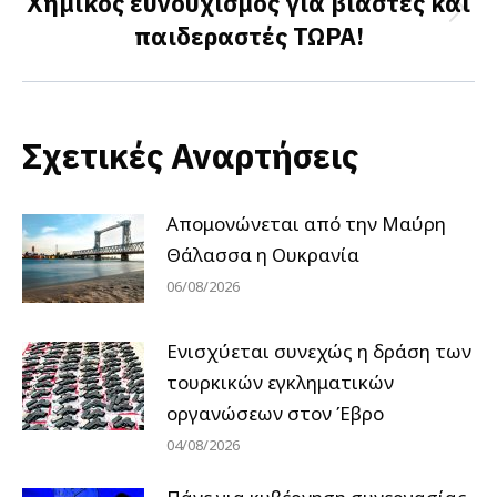
Χημικός ευνουχισμός για βιαστές και
Next
παιδεραστές ΤΩΡΑ!
post:
Σχετικές Αναρτήσεις
Απομονώνεται από την Μαύρη
Θάλασσα η Ουκρανία
06/08/2026
Ενισχύεται συνεχώς η δράση των
τουρκικών εγκληματικών
οργανώσεων στον Έβρο
04/08/2026