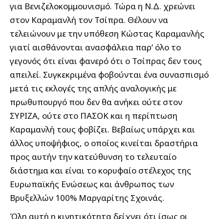
για Βενιζελοκομμουνισμό. Τώρα η Ν.Δ. χρεώνει
στον Καραμανλή τον Τσίπρα. Θέλουν να
τελειώνουν με την υπόθεση Κώστας Καραμανλής
γιατί αισθάνονται ανασφάλεια παρ’ όλο το
γεγονός ότι είναι φανερό ότι ο Τσίπρας δεν τους
απειλεί. Συγκεκριμένα φοβούνται ένα συνασπισμό
μετά τις εκλογές της απλής αναλογικής με
πρωθυπουργό που δεν θα ανήκει ούτε στον
ΣΥΡΙΖΑ, ούτε στο ΠΑΣΟΚ και η περίπτωση
Καραμανλή τους φοβίζει. Βεβαίως υπάρχει και
άλλος υποψήφιος, ο οποίος κινείται δραστήρια
προς αυτήν την κατεύθυνση το τελευταίο
διάστημα και είναι το κορυφαίο στέλεχος της
Ευρωπαϊκής Ενώσεως και άνθρωπος των
Βρυξελλών 100% Μαργαρίτης Σχοινάς.
Όλη αυτή η κινητικότητα δείχνει ότι ίσως οι