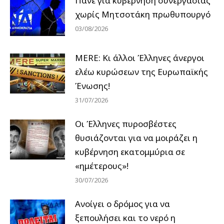
Πάνε για κυβέρνηση συνεργασίας
χωρίς Μητσοτάκη πρωθυπουργό
03/08/2026
MERE: Κι άλλοι Έλληνες άνεργοι
ελέω κυρώσεων της Ευρωπαϊκής
Ένωσης!
31/07/2026
Οι Έλληνες πυροσβέστες
θυσιάζονται για να μοιράζει η
κυβέρνηση εκατομμύρια σε
«ημέτερους»!
30/07/2026
Ανοίγει ο δρόμος για να
ξεπουλήσει και το νερό η