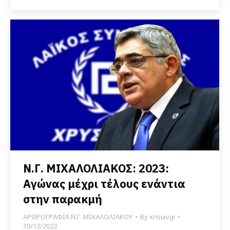
Ν.Γ. ΜΙΧΑΛΟΛΙΑΚΟΣ: 2023:
Αγώνας μέχρι τέλους ενάντια
στην παρακμή
ΑΡΘΡΟΓΡΑΦΙΑ Ν.Γ. ΜΙΧΑΛΟΛΙΑΚΟΥ
By
xrisiavgi
30/12/2022