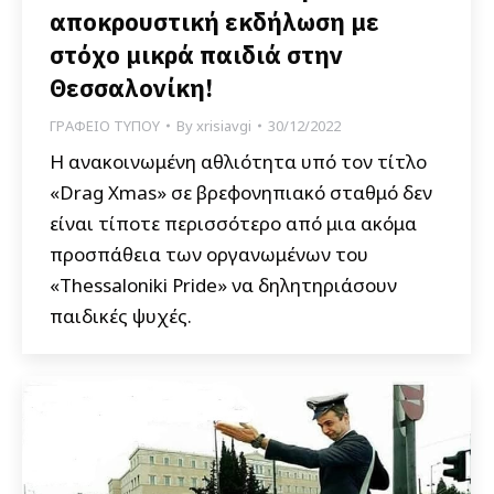
αποκρουστική εκδήλωση με
στόχο μικρά παιδιά στην
Θεσσαλονίκη!
ΓΡΑΦΕΙΟ ΤΥΠΟΥ
By
xrisiavgi
30/12/2022
Η ανακοινωμένη αθλιότητα υπό τον τίτλο
«Drag Xmas» σε βρεφονηπιακό σταθμό δεν
είναι τίποτε περισσότερο από μια ακόμα
προσπάθεια των οργανωμένων του
«Thessaloniki Pride» να δηλητηριάσουν
παιδικές ψυχές.