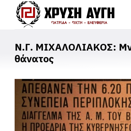
Ν.Γ. ΜΙΧΑΛΟΛΙΑΚΟΣ: Μν
θάνατος