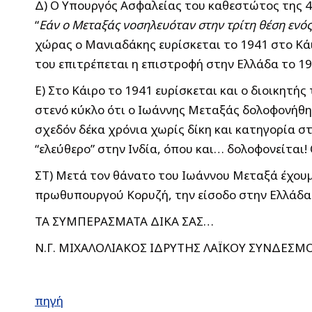
Δ) Ο Υπουργός Ασφαλείας του καθεστώτος της 
“
Εάν ο Μεταξάς νοσηλευόταν στην τρίτη θέση ενό
χώρας ο Μανιαδάκης ευρίσκεται το 1941 στο Κάιρ
του επιτρέπεται η επιστροφή στην Ελλάδα το 19
Ε) Στο Κάιρο το 1941 ευρίσκεται και ο διοικητής
στενό κύκλο ότι ο Ιωάννης Μεταξάς δολοφονήθη
σχεδόν δέκα χρόνια χωρίς δίκη και κατηγορία στ
“ελεύθερο” στην Ινδία, όπου και… δολοφονείται!
ΣΤ) Μετά τον θάνατο του Ιωάννου Μεταξά έχουμ
πρωθυπουργού Κορυζή, την είσοδο στην Ελλάδα 
ΤΑ ΣΥΜΠΕΡΑΣΜΑΤΑ ΔΙΚΑ ΣΑΣ…
Ν.Γ. ΜΙΧΑΛΟΛΙΑΚΟΣ ΙΔΡΥΤΗΣ ΛΑΪΚΟΥ ΣΥΝΔΕΣΜ
πηγή