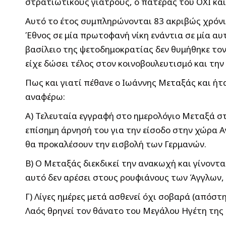
στρατιωτικούς γιατρούς, ο πατέρας του ΟΧΙ κα
Αυτό το έτος συμπληρώνονται 83 ακριβώς χρόνι
Έθνος σε μία πρωτοφανή νίκη ενάντια σε μία αυ
βασίλειο της ψετοδημοκρατίας δεν θυμήθηκε τον
είχε δώσει τέλος στον κοινοβουλευτισμό και την
Πως και γιατί πέθανε ο Ιωάννης Μεταξάς και ήτ
αναφέρω:
Α) Τελευταία εγγραφή στο ημερολόγιο Μεταξά στ
επίσημη άρνησή του για την είσοδο στην χώρα 
θα προκαλέσουν την εισβολή των Γερμανών.
Β) Ο Μεταξάς διεκδικεί την ανακωχή και γίνοντ
αυτό δεν αρέσει στους ρουφιάνους των Άγγλων, 
Γ) Λίγες ημέρες μετά ασθενεί όχι σοβαρά (απόστ
Λαός θρηνεί τον θάνατο του Μεγάλου Ηγέτη της