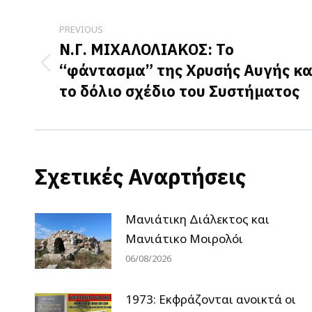
Post
navigation
PREVIOUS
Ν.Γ. ΜΙΧΑΛΟΛΙΑΚΟΣ: Το
“φάντασμα” της Χρυσής Αυγής κα
Previous
το δόλιο σχέδιο του Συστήματος
post:
Σχετικές Αναρτήσεις
Μανιάτικη Διάλεκτος και
Μανιάτικο Μοιρολόι
06/08/2026
1973: Εκφράζονται ανοικτά οι