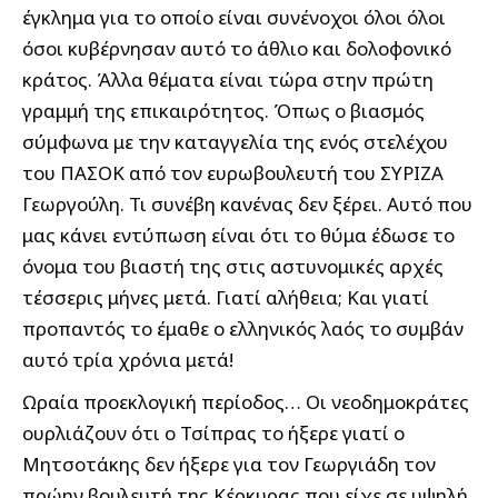
έγκλημα για το οποίο είναι συνένοχοι όλοι όλοι
όσοι κυβέρνησαν αυτό το άθλιο και δολοφονικό
κράτος. Άλλα θέματα είναι τώρα στην πρώτη
γραμμή της επικαιρότητος. Όπως ο βιασμός
σύμφωνα με την καταγγελία της ενός στελέχου
του ΠΑΣΟΚ από τον ευρωβουλευτή του ΣΥΡΙΖΑ
Γεωργούλη. Τι συνέβη κανένας δεν ξέρει. Αυτό που
μας κάνει εντύπωση είναι ότι το θύμα έδωσε το
όνομα του βιαστή της στις αστυνομικές αρχές
τέσσερις μήνες μετά. Γιατί αλήθεια; Και γιατί
προπαντός το έμαθε ο ελληνικός λαός το συμβάν
αυτό τρία χρόνια μετά!
Ωραία προεκλογική περίοδος… Οι νεοδημοκράτες
ουρλιάζουν ότι ο Τσίπρας το ήξερε γιατί ο
Μητσοτάκης δεν ήξερε για τον Γεωργιάδη τον
πρώην βουλευτή της Κέρκυρας που είχε σε υψηλή