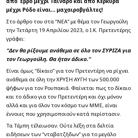
από Έβρο μέχρι Ταίναρο και από Κέρκυρα
μέχρι Ρόδο είναι… μαχαιροβγάλτες!
Στο άρθρο του στα “ΝΕΑ” με θέμα τον Γεωργούλη
την Τετάρτη 19 Απριλίου 2023, ο Ι.Κ. Πρετεντέρης
γράφει:
“Δεν θα ρίξουμε ανάθεμα σε όλο τον ΣΥΡΙΖΑ για
τον Γεωργούλη. Θα ήταν άδικο.”
Είναι όμως “δίκαιο” για τον Πρετεντέρη να ρίχνει
ανάθεμα σε όλη την ΧΡΥΣΗ ΑΥΓΗ των 500.000
ψήφων για τον Ρουπακιά. Φαίνεται πως το δίκαιο
και το άδικο για τον Πρετεντέρη και όχι μόνον
αλλά και για όλον τον κόσμο των ΜΜΕ, είναι
έννοιες που χρησιμοποιούν κατά περίστασιν.
Τα Τέμπη τέλειωσαν. Ούτε λέξη στα δελτία
ειδήσεων των “νταβατζήδων” για το μεγάλο