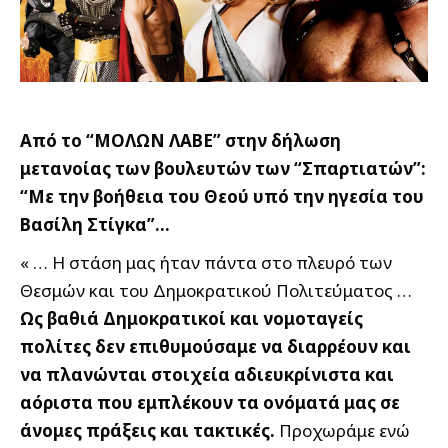
Από το “ΜΟΛΩΝ ΛΑΒΕ” στην δήλωση
μετανοίας των βουλευτών των “Σπαρτιατών”:
“Με την βοήθεια του Θεού υπό την ηγεσία του
Βασίλη Στίγκα”…
« … Η στάση μας ήταν πάντα στο πλευρό των
Θεσμών και του Δημοκρατικού Πολιτεύματος …
Ως βαθιά Δημοκρατικοί και νομοταγείς
πολίτες δεν επιθυμούσαμε να διαρρέουν και
να πλανώνται στοιχεία αδιευκρίνιστα και
αόριστα που εμπλέκουν τα ονόματά μας σε
άνομες πράξεις και τακτικές.
Προχωράμε ενώ