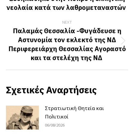
Previous
νεολαία κατά των λαθρομεταναστών
post:
NEXT
Παλαμάς Θεσσαλία -Φυγάδευσε η
Αστυνομία τον εκλεκτό της ΝΔ
Next
Περιφερειάρχη Θεσσαλίας Αγοραστό
post:
και τα στελέχη της ΝΔ
Σχετικές Αναρτήσεις
Στρατιωτική Θητεία και
Πολιτικοί
06/08/2026