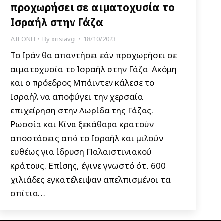
προχωρήσει σε αιματοχυσία το
Ισραήλ στην Γάζα
ΔΙΕΘΝΗ
By
xrisiavgi
18/10/2023
Το Ιράν θα απαντήσει εάν προχωρήσει σε
αιματοχυσία το Ισραήλ στην Γάζα Ακόμη
και ο πρόεδρος Μπάιντεν κάλεσε το
Ισραήλ να αποφύγει την χερσαία
επιχείρηση στην Λωρίδα της Γάζας.
Ρωσσία και Κίνα ξεκάθαρα κρατούν
αποστάσεις από το Ισραήλ και μιλούν
ευθέως για ίδρυση Παλαιστινιακού
κράτους. Επίσης, έγινε γνωστό ότι 600
χιλιάδες εγκατέλειψαν απελπισμένοι τα
σπίτια…