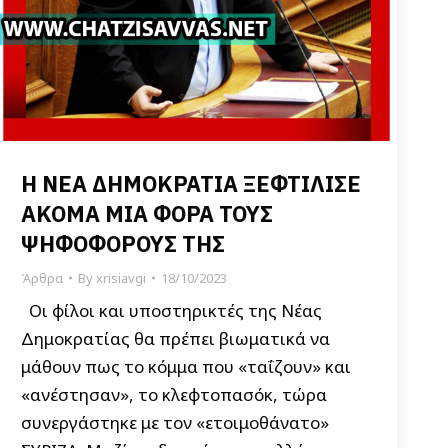
Η ΝΕΑ ΔΗΜΟΚΡΑΤΙΑ ΞΕΦΤΙΛΙΣΕ
ΑΚΟΜΑ ΜΙΑ ΦΟΡΑ ΤΟΥΣ
ΨΗΦΟΦΟΡΟΥΣ ΤΗΣ
Άρθρα
By
xrisiavgi
18/10/2023
Οι φίλοι και υποστηρικτές της Νέας
Δημοκρατίας θα πρέπει βιωματικά να
μάθουν πως το κόμμα που «ταΐζουν» και
«ανέστησαν», το κλεφτοπασόκ, τώρα
συνεργάστηκε με τον «ετοιμοθάνατο»