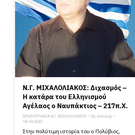
Ν.Γ. ΜΙΧΑΛΟΛΙΑΚΟΣ: Διχασμός –
Η κατάρα του Ελληνισμού
Αγέλαος ο Ναυπάκτιος – 217π.Χ.
ΑΡΘΡΟΓΡΑΦΙΑ Ν.Γ. ΜΙΧΑΛΟΛΙΑΚΟΥ
By
xrisiavgi
18/10/2023
Στην πολύτιμη ιστορία του ο Πολύβιος,