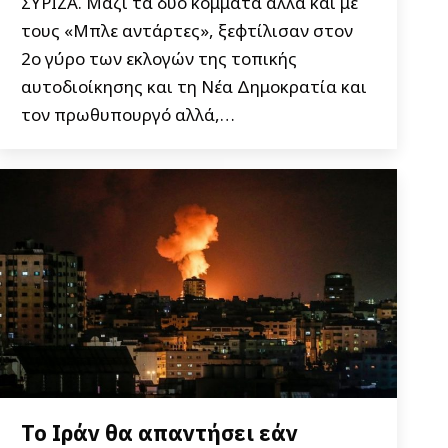
ΣΥΡΙΖΑ. Μαζί τα δυο κόμματα αλλά και με
τους «Μπλε αντάρτες», ξεφτίλισαν στον
2ο γύρο των εκλογών της τοπικής
αυτοδιοίκησης και τη Νέα Δημοκρατία και
τον πρωθυπουργό αλλά,…
Το Ιράν θα απαντήσει εάν