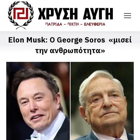
Elon Musk: Ο George Soros «μισεί
την ανθρωπότητα»