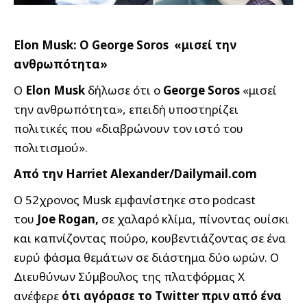
Elon Musk: Ο George Soros
«μισεί την
ανθρωπότητα»
Ο
Elon Musk
δήλωσε ότι ο
George Soros
«μισεί
την ανθρωπότητα», επειδή υποστηρίζει
πολιτικές που «διαβρώνουν τον ιστό του
πολιτισμού».
Από την Harriet Alexander/Dailymail.com
Ο 52χρονος Musk εμφανίστηκε στο podcast
του
Joe Rogan,
σε χαλαρό κλίμα, πίνοντας ουίσκι
και καπνίζοντας πούρο, κουβεντιάζοντας σε ένα
ευρύ φάσμα θεμάτων σε διάστημα δύο ωρών. Ο
Διευθύνων Σύμβουλος της πλατφόρμας X
ανέφερε
ότι αγόρασε το Twitter πριν από ένα