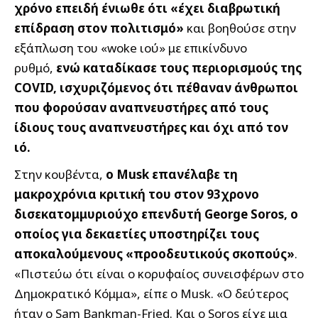
χρόνο επειδή ένιωθε ότι «έχει διαβρωτική
επίδραση στον πολιτισμό»
και βοηθούσε στην
εξάπλωση του «woke ιού» με επικίνδυνο
ρυθμό,
ενώ καταδίκασε τους περιορισμούς της
COVID, ισχυριζόμενος ότι πέθαναν άνθρωποι
που φορούσαν αναπνευστήρες από τους
ίδιους τους αναπνευστήρες και όχι από τον
ιό.
Στην κουβέντα,
ο Musk επανέλαβε τη
μακροχρόνια κριτική του στον 93χρονο
δισεκατομμυριούχο επενδυτή George Soros, ο
οποίος για δεκαετίες υποστηρίζει τους
αποκαλούμενους «προοδευτικούς σκοπούς»
.
«Πιστεύω ότι είναι ο κορυφαίος συνεισφέρων στο
Δημοκρατικό Κόμμα», είπε ο Musk. «Ο δεύτερος
ήταν ο Sam Bankman-Fried. Και ο Soros είχε μια