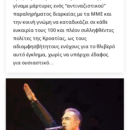
γίναμε μάρτυρες ενός “αντιναζιστικού”
παραληρήματος διαρκείας με τα ΜΜΕ και
την κοινή γνώμη να καταδικάζει σε κάθε
ευκαιρία τους 100 και πλέον συλληφθέντες
πολίτες της Κροατίας, ως τους
αδιαμφησβήτητους ενόχους για το θλιβερό
αυτό έγκλημα, χωρίς να υπάρχει έδαφος
για ουσιαστικό…