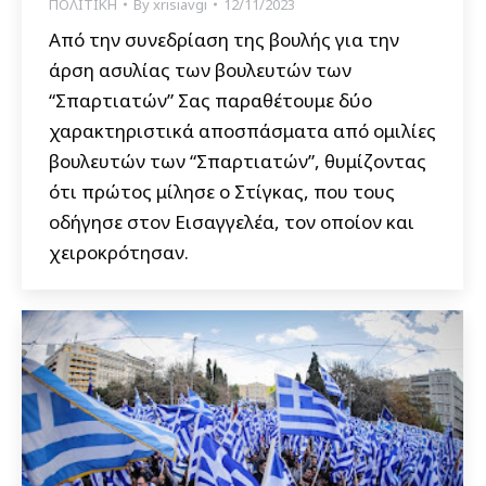
ΠΟΛΙΤΙΚΗ
By
xrisiavgi
12/11/2023
Από την συνεδρίαση της βουλής για την
άρση ασυλίας των βουλευτών των
“Σπαρτιατών” Σας παραθέτουμε δύο
χαρακτηριστικά αποσπάσματα από ομιλίες
βουλευτών των “Σπαρτιατών”, θυμίζοντας
ότι πρώτος μίλησε ο Στίγκας, που τους
οδήγησε στον Εισαγγελέα, τον οποίον και
χειροκρότησαν.