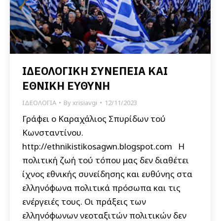
ΙΔΕΟΛΟΓΙΚΗ ΣΥΝΕΠΕΙΑ ΚΑΙ
ΕΘΝΙΚΗ ΕΥΘΥΝΗ
ΙΔΕΟΛΟΓΙΑ
By
xrisiavgi
12/11/2023
Γράφει ο Καραχάλιος Σπυρίδων τού
Κωνσταντίνου.
http://ethnikistikosagwn.blogspot.com Η
πολιτική ζωή τού τόπου μας δεν διαθέτει
ίχνος εθνικής συνείδησης και ευθύνης στα
ελληνόφωνα πολιτικά πρόσωπα και τις
ενέργειές τους. Οι πράξεις των
ελληνόφωνων νεοταξιτών πολιτικών δεν