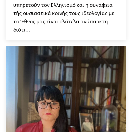
υπηρετούν τον Ελληνισμό και η συνάφεια
τής ουσιαστικά κοινής τους ιδεολογίας με
το Έθνος μας είναι ολότελα ανύπαρκτη
διότι…