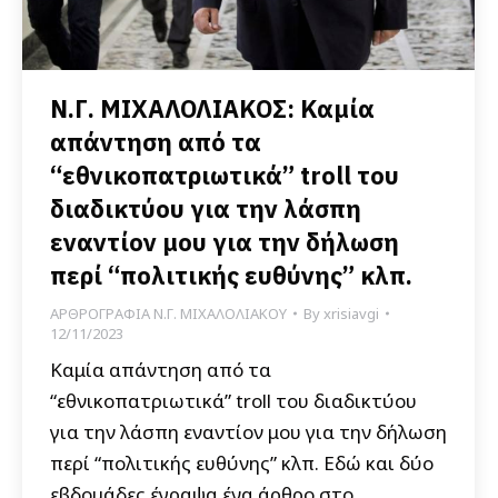
Ν.Γ. ΜΙΧΑΛΟΛΙΑΚΟΣ: Καμία
απάντηση από τα
“εθνικοπατριωτικά” troll του
διαδικτύου για την λάσπη
εναντίον μου για την δήλωση
περί “πολιτικής ευθύνης” κλπ.
ΑΡΘΡΟΓΡΑΦΙΑ Ν.Γ. ΜΙΧΑΛΟΛΙΑΚΟΥ
By
xrisiavgi
12/11/2023
Καμία απάντηση από τα
“εθνικοπατριωτικά” troll του διαδικτύου
για την λάσπη εναντίον μου για την δήλωση
περί “πολιτικής ευθύνης” κλπ. Εδώ και δύο
εβδομάδες έγραψα ένα άρθρο στο