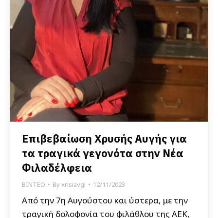
Επιβεβαίωση Χρυσής Αυγής για
τα τραγικά γεγονότα στην Νέα
Φιλαδέλφεια
ΒΙΝΤΕΟ
By
xrisiavgi
12/11/2023
Από την 7η Αυγούστου και ύστερα, με την
τραγική δολοφονία του φιλάθλου της ΑΕΚ,