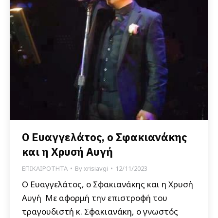
Ο Ευαγγελάτος, ο Σφακιανάκης
και η Χρυσή Αυγή
ΕΠΙΚΑΙΡΟΤΗΤΑ
By
xrisiavgi
12/11/2023
Ο Ευαγγελάτος, ο Σφακιανάκης και η Χρυσή
Αυγή Με αφορμή την επιστροφή του
τραγουδιστή κ. Σφακιανάκη, ο γνωστός