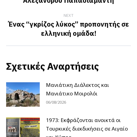
Αλέξανδρου Παπαδιαμάντη
NEXT
Ένας “γκρίζος λύκος” προπονητής σε
Next
ελληνική ομάδα!
post:
Σχετικές Αναρτήσεις
Μανιάτικη Διάλεκτος και
Μανιάτικο Μοιρολόι
06/08/2026
1973: Εκφράζονται ανοικτά οι
Tουρκικές διεκδικήσεις σε Αιγαίο