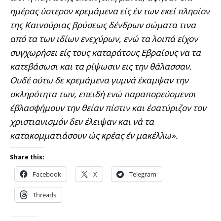
ημέρας ύστερον κρεμάμενα είς έν των εκεί πλησίον
της Καινούριας βρύσεως δένδρων σώματα τινα
από τα των ιδίων ενεχύρων, ενώ τα λοιπά είχον
συγχωρήσει είς τους καταράτους Εβραίους να τα
κατεβάσωσι και τα ρίψωσιν εις την θάλασσαν.
Ουδέ ούτω δε κρεμάμενα γυμνά έκαμψαν την
σκληρότητα των, επειδή ενώ παραπορεύομενοι
έβλασφήμουν την θείαν πίστιν και έσατύριζον τον
χριστιανισμόν δεν έλειψαν και νά τα
κατακομματιάσουν ώς κρέας έν μακέλλω».
Share this:
Facebook
X
Telegram
Threads