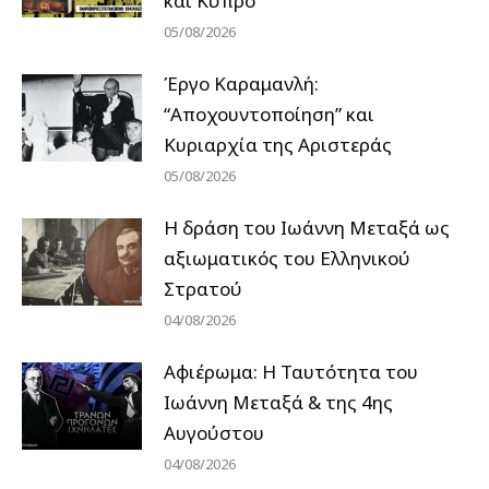
και Κύπρο
05/08/2026
Έργο Καραμανλή:
“Αποχουντοποίηση” και
Κυριαρχία της Αριστεράς
05/08/2026
H δράση του Ιωάννη Μεταξά ως
αξιωματικός του Ελληνικού
Στρατού
04/08/2026
Αφιέρωμα: Η Ταυτότητα του
Ιωάννη Μεταξά & της 4ης
Αυγούστου
04/08/2026