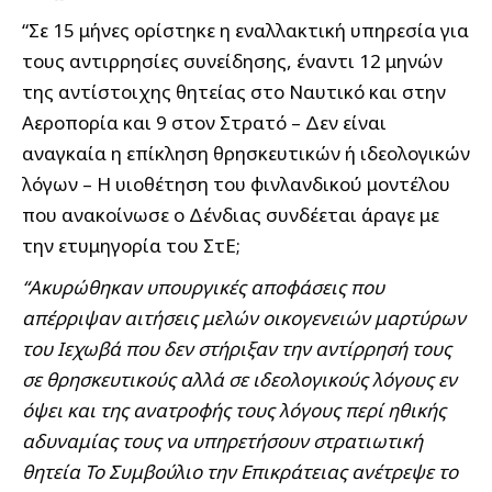
“Σε 15 μήνες ορίστηκε η εναλλακτική υπηρεσία για
τους αντιρρησίες συνείδησης, έναντι 12 μηνών
της αντίστοιχης θητείας στο Ναυτικό και στην
Αεροπορία και 9 στον Στρατό – Δεν είναι
αναγκαία η επίκληση θρησκευτικών ή ιδεολογικών
λόγων – Η υιοθέτηση του φινλανδικού μοντέλου
που ανακοίνωσε ο Δένδιας συνδέεται άραγε με
την ετυμηγορία του ΣτΕ;
“Ακυρώθηκαν υπουργικές αποφάσεις που
απέρριψαν αιτήσεις μελών οικογενειών μαρτύρων
του Ιεχωβά που δεν στήριξαν την αντίρρησή τους
σε θρησκευτικούς αλλά σε ιδεολογικούς λόγους εν
όψει και της ανατροφής τους λόγους περί ηθικής
αδυναμίας τους να υπηρετήσουν στρατιωτική
θητεία Το Συμβούλιο την Επικράτειας ανέτρεψε το