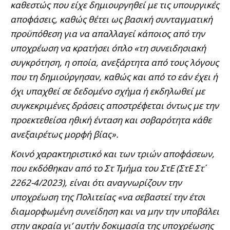
καθεστώς που είχε δημιουργηθεί με τις υπουργικές
αποφάσεις, καθώς θέτει ως βασική συνταγματική
προϋπόθεση για να απαλλαγεί κάποιος από την
υποχρέωση να κρατήσει όπλο «τη συνειδησιακή
συγκρότηση, η οποία, ανεξάρτητα από τους λόγους
που τη δημιούργησαν, καθώς και από το εάν έχει ή
όχι υπαχθεί σε δεδομένο σχήμα ή εκδηλωθεί με
συγκεκριμένες δράσεις αποστρέφεται όντως με την
προεκτεθείσα ηθική ένταση και σοβαρότητα κάθε
ανεξαιρέτως μορφή βίας».
Κοινό χαρακτηριστικό και των τριών αποφάσεων,
που εκδόθηκαν από το Στ Τμήμα του ΣτΕ (ΣτΕ Στ΄
2262-4/2023), είναι ότι αναγνωρίζουν την
υποχρέωση της Πολιτείας «να σεβαστεί την έτσι
διαμορφωμένη συνείδηση και να μην την υποβάλει
στην ακραία γι’ αυτήν δοκιμασία της υποχρέωσης