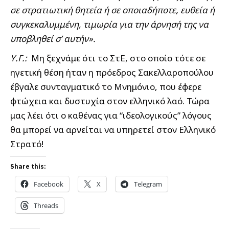
σε στρατιωτική θητεία ή σε οποιαδήποτε, ευθεία ή
συγκεκαλυμμένη, τιμωρία για την άρνησή της να
υποβληθεί σ’ αυτήν».
Υ.Γ.:
Μη ξεχνάμε ότι το ΣτΕ, στο οποίο τότε σε
ηγετική θέση ήταν η πρόεδρος Σακελλαροπούλου
έβγαλε συνταγματικό το Μνημόνιο, που έφερε
φτώχεια και δυστυχία στον ελληνικό λαό. Τώρα
μας λέει ότι ο καθένας για “ιδεολογικούς” λόγους
θα μπορεί να αρνείται να υπηρετεί στον Ελληνικό
Στρατό!
Share this:
Facebook
X
Telegram
Threads