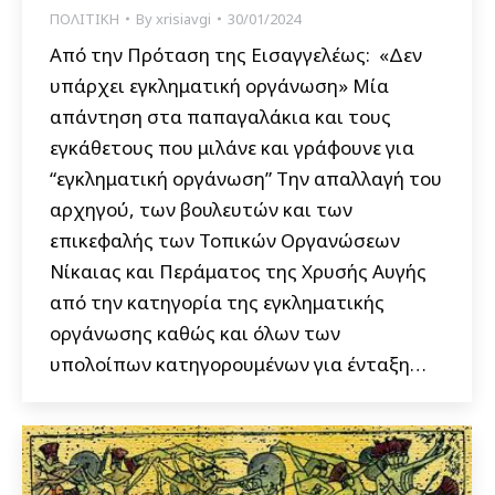
ΠΟΛΙΤΙΚΗ
By
xrisiavgi
30/01/2024
Από την Πρόταση της Εισαγγελέως: «Δεν
υπάρχει εγκληματική οργάνωση» Μία
απάντηση στα παπαγαλάκια και τους
εγκάθετους που μιλάνε και γράφουνε για
“εγκληματική οργάνωση” Την απαλλαγή του
αρχηγού, των βουλευτών και των
επικεφαλής των Τοπικών Οργανώσεων
Νίκαιας και Περάματος της Χρυσής Αυγής
από την κατηγορία της εγκληματικής
οργάνωσης καθώς και όλων των
υπολοίπων κατηγορουμένων για ένταξη…