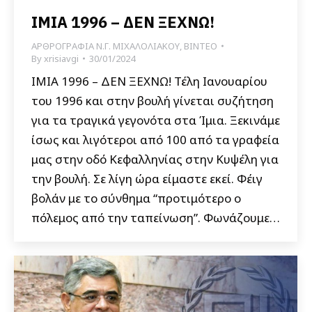
ΙΜΙΑ 1996 – ΔΕΝ ΞΕΧΝΩ!
ΑΡΘΡΟΓΡΑΦΙΑ Ν.Γ. ΜΙΧΑΛΟΛΙΑΚΟΥ
,
ΒΙΝΤΕΟ
By
xrisiavgi
30/01/2024
ΙΜΙΑ 1996 – ΔΕΝ ΞΕΧΝΩ! Τέλη Ιανουαρίου
του 1996 και στην βουλή γίνεται συζήτηση
για τα τραγικά γεγονότα στα Ίμια. Ξεκινάμε
ίσως και λιγότεροι από 100 από τα γραφεία
μας στην οδό Κεφαλληνίας στην Κυψέλη για
την βουλή. Σε λίγη ώρα είμαστε εκεί. Φέιγ
βολάν με το σύνθημα “προτιμότερο ο
πόλεμος από την ταπείνωση”. Φωνάζουμε…