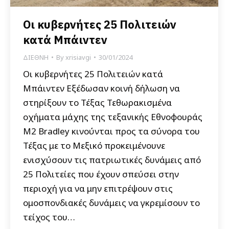
Οι κυβερνήτες 25 Πολιτειών
κατά Μπάιντεν
ΔΙΕΘΝΗ
By
xrisiavgi
30/01/2024
Οι κυβερνήτες 25 Πολιτειών κατά
Μπάιντεν Εξέδωσαν κοινή δήλωση να
στηρίξουν το Τέξας Τεθωρακισμένα
οχήματα μάχης της τεξανικής Εθνοφουράς
M2 Bradley κινούνται προς τα σύνορα του
Τέξας με το Μεξικό προκειμένουνε
ενισχύσουν τις πατριωτικές δυνάμεις από
25 Πολιτείες που έχουν σπεύσει στην
περιοχή για να μην επιτρέψουν στις
ομοσπονδιακές δυνάμεις να γκρεμίσουν το
τείχος του…