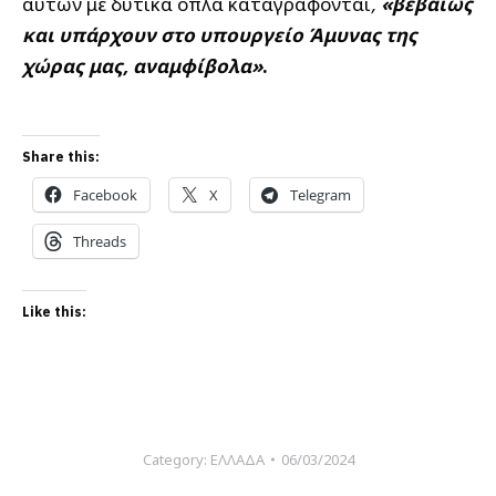
αυτών με δυτικά όπλα καταγράφονται
,
«βεβαίως
και υπάρχουν στο υπουργείο Άμυνας της
χώρας μας, αναμφίβολα»
.
Share this:
Facebook
X
Telegram
Threads
Like this:
Category:
ΕΛΛΑΔΑ
06/03/2024