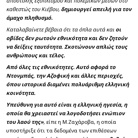
αποστολής εξοπλισμού και πολεμικών μέσων στο
καθεστώς του Κιέβου,
δημιουργεί απειλή για τον
άμαχο πληθυσμό.
Καταλαβαίνετε βέβαια ότι τα όπλα αυτά και
οι
οβίδες δεν ρωτούν εθνικότητα και δεν ζητούν
να δείξεις ταυτότητα
.
Σκοτώνουν απλώς τους
ανθρώπους και τέλος.
Από όλες τις εθνικότητες. Αυτό αφορά το
Ντονμπάς, την Αζοφική και άλλες περιοχές,
όπου ιστορικά διαμένει πολυάριθμη ελληνική
κοινότητα.
Υπεύθυνη για αυτό είναι η ελληνική ηγεσία, η
οποία θα χρειαστεί να λογοδοτήσει ενώπιον
του λαού της»
,
είπε η Μ.Ζαχάροβα, η οποία
υποστήριξε ότι τα δεδομένα των επιθέσεων