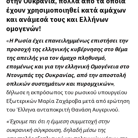
στην Ουκρανία, πολλά από τα οποία
έχουν χρησιμοποιηθεί κατά αμάχων
και ανάμεσά τους και Ελλήνων
ομογενών!
«
Η Ρωσία έχει επανειλημμένως επιστήσει την
προσοχή της ελληνικής κυβέρνησης στο θέμα
της απειλής για τον άμαχο πληθυσμό,
επομένως και για την ελληνική Ομογένεια στο
Ντονμπάς της Ουκρανίας, από την αποστολή
οπλικών συστημάτων και πυρομχικών»
,
δήλωσε η εκπρόσωπος του ρωσικού υπουργείου
Εξωτερικών Μαρία Ζαχάροβα μετά από ερώτηση
του Έλληνα ανταποκριτή Θανάση Αυγερινού.
«Έχουμε πει ότι η έμμεση συμμετοχή στην
ουκρανική σύγκρουση, δηλαδή μέσω της