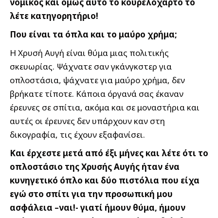
νομικός και όμως αυτό το κουρελόχαρτο το
λέτε κατηγορητήριο!
Που είναι τα όπλα και το μαύρο χρήμα;
Η Χρυσή Αυγή είναι θύμα μιας πολιτικής
σκευωρίας. Ψάχνατε σαν γκάνγκστερ για
οπλοστάσια, ψάχνατε για μαύρο χρήμα, δεν
βρήκατε τίποτε. Κάποια όργανά σας έκαναν
έρευνες σε σπίτια, ακόμα και σε μοναστήρια και
αυτές οι έρευνες δεν υπάρχουν καν στη
δικογραφία, τις έχουν εξαφανίσει.
Και έρχεστε μετά από έξι μήνες και λέτε ότι το
οπλοστάσιο της Χρυσής Αυγής ήταν ένα
κυνηγετικό όπλο και δύο πιστόλια που είχα
εγώ στο σπίτι για την προσωπική μου
ασφάλεια –ναι!- γιατί ήμουν θύμα, ήμουν