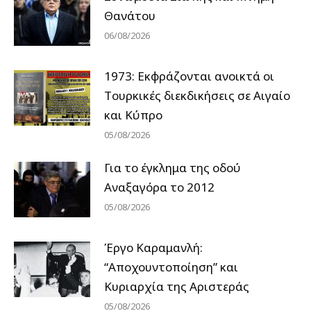
Θανάτου
06/08/2026
1973: Εκφράζονται ανοικτά οι
Tουρκικές διεκδικήσεις σε Αιγαίο
και Κύπρο
05/08/2026
Για το έγκλημα της οδού
Αναξαγόρα το 2012
05/08/2026
Έργο Καραμανλή:
“Αποχουντοποίηση” και
Κυριαρχία της Αριστεράς
05/08/2026