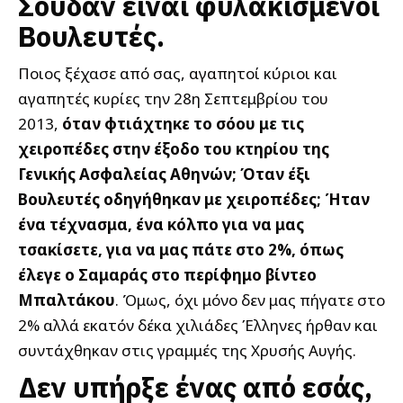
Σουδάν είναι φυλακισμένοι
Βουλευτές.
Ποιος ξέχασε από σας, αγαπητοί κύριοι και
αγαπητές κυρίες την 28η Σεπτεμβρίου του
2013,
όταν φτιάχτηκε το σόου με τις
χειροπέδες στην έξοδο του κτηρίου της
Γενικής Ασφαλείας Αθηνών; Όταν έξι
Βουλευτές οδηγήθηκαν με χειροπέδες; Ήταν
ένα τέχνασμα, ένα κόλπο για να μας
τσακίσετε, για να μας πάτε στο 2%, όπως
έλεγε ο Σαμαράς στο περίφημο βίντεο
Μπαλτάκου
. Όμως, όχι μόνο δεν μας πήγατε στο
2% αλλά εκατόν δέκα χιλιάδες Έλληνες ήρθαν και
συντάχθηκαν στις γραμμές της Χρυσής Αυγής.
Δεν υπήρξε ένας από εσάς,