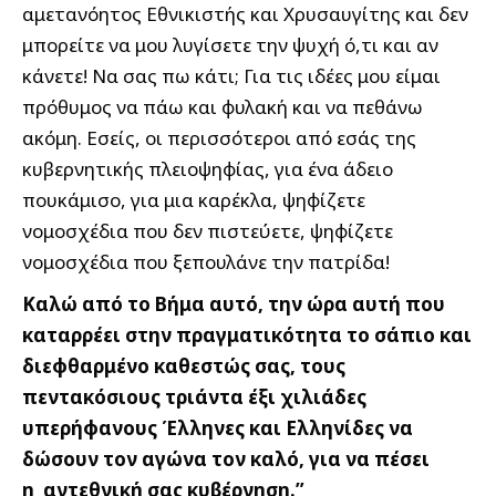
αμετανόητος Εθνικιστής και Χρυσαυγίτης και δεν
μπορείτε να μου λυγίσετε την ψυχή ό,τι και αν
κάνετε! Να σας πω κάτι; Για τις ιδέες μου είμαι
πρόθυμος να πάω και φυλακή και να πεθάνω
ακόμη. Εσείς, οι περισσότεροι από εσάς της
κυβερνητικής πλειοψηφίας, για ένα άδειο
πουκάμισο, για μια καρέκλα, ψηφίζετε
νομοσχέδια που δεν πιστεύετε, ψηφίζετε
νομοσχέδια που ξεπουλάνε την πατρίδα!
Καλώ από το Βήμα αυτό, την ώρα αυτή που
καταρρέει στην πραγματικότητα το σάπιο και
διεφθαρμένο καθεστώς σας, τους
πεντακόσιους τριάντα έξι χιλιάδες
υπερήφανους Έλληνες και Ελληνίδες να
δώσουν τον αγώνα τον καλό, για να πέσει
η αντεθνική σας κυβέρνηση.”