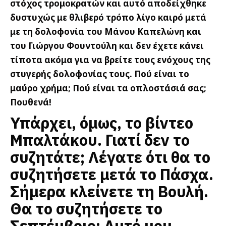
στόχος τρομοκρατών και αυτό αποδείχθηκε
δυστυχώς με θλιβερό τρόπο λίγο καιρό μετά
με τη δολοφονία του Μάνου Καπελώνη και
του Γιώργου Φουντούλη και δεν έχετε κάνει
τίποτα ακόμα για να βρείτε τους ενόχους της
στυγερής δολοφονίας τους. Πού είναι το
μαύρο χρήμα; Πού είναι τα οπλοστάσιά σας;
Πουθενά!
Υπάρχει, όμως, το βίντεο
Μπαλτάκου. Γιατί δεν το
συζητάτε; Λέγατε ότι θα το
συζητήσετε μετά το Πάσχα.
Σήμερα κλείνετε τη Βουλή.
Θα το συζητήσετε το
Σεπτέμβριο; Αυτό μου