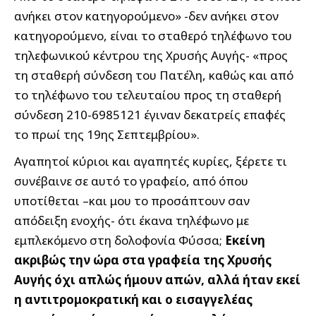
ανήκει στον κατηγορούμενο» -δεν ανήκει στον
κατηγορούμενο, είναι το σταθερό τηλέφωνο του
τηλεφωνικού κέντρου της Χρυσής Αυγής- «προς
τη σταθερή σύνδεση του Πατέλη, καθώς και από
το τηλέφωνο του τελευταίου προς τη σταθερή
σύνδεση 210-6985121 έγιναν δεκατρείς επαφές
το πρωί της 19ης Σεπτεμβρίου».
Αγαπητοί κύριοι και αγαπητές κυρίες, ξέρετε τι
συνέβαινε σε αυτό το γραφείο, από όπου
υποτίθεται –και μου το προσάπτουν σαν
απόδειξη ενοχής- ότι έκανα τηλέφωνο με
εμπλεκόμενο στη δολοφονία Φύσσα;
Εκείνη
ακριβώς την ώρα στα γραφεία της Χρυσής
Αυγής όχι απλώς ήμουν απών, αλλά ήταν εκεί
η αντιτρομοκρατική και ο εισαγγελέας