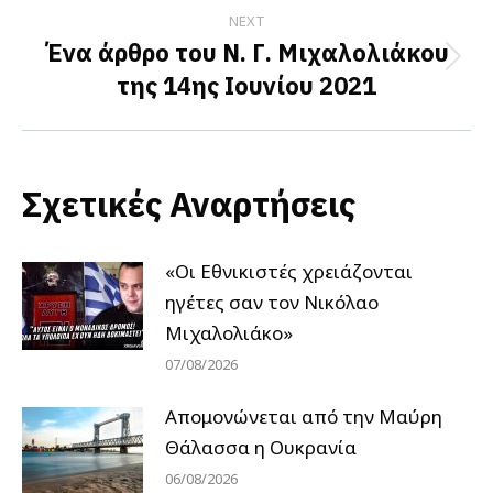
NEXT
Ένα άρθρο του Ν. Γ. Μιχαλολιάκου
Next
της 14ης Ιουνίου 2021
post:
Σχετικές Αναρτήσεις
«Οι Εθνικιστές χρειάζονται
ηγέτες σαν τον Νικόλαο
Μιχαλολιάκο»
07/08/2026
Απομονώνεται από την Μαύρη
Θάλασσα η Ουκρανία
06/08/2026