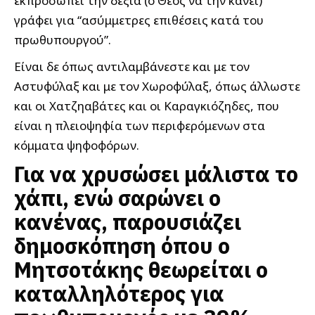
εκπροσωπεί την δεξιά (ο Θεός να την κάνει)
γράφει για “ασύμμετρες επιθέσεις κατά του
πρωθυπουργού”.
Είναι δε όπως αντιλαμβάνεστε και με τον
Αστυφύλαξ και με τον Χωροφύλαξ, όπως άλλωστε
και οι Χατζηαβάτες και οι Καραγκιόζηδες, που
είναι η πλειοψηφία των περιφερόμενων στα
κόμματα ψηφοφόρων.
Για να χρυσώσει μάλιστα το
χάπι, ενώ σαρώνει ο
κανένας, παρουσιάζει
δημοσκόπηση όπου ο
Μητσοτάκης θεωρείται ο
καταλληλότερος για