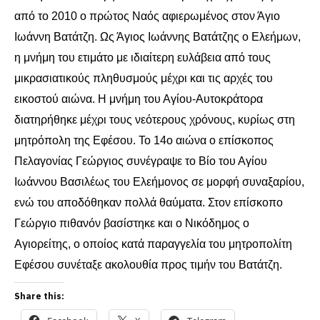
από το 2010 ο πρώτος Ναός αφιερωμένος στον Άγιο
Ιωάννη Βατάτζη. Ως Άγιος Ιωάννης Βατάτζης ο Ελεήμων,
η μνήμη του ετιμάτο με ιδιαίτερη ευλάβεια από τους
μικρασιατικούς πληθυσμούς μέχρι και τις αρχές του
εικοστού αιώνα. Η μνήμη του Αγίου-Αυτοκράτορα
διατηρήθηκε μέχρι τους νεότερους χρόνους, κυρίως στη
μητρόπολη της Εφέσου. Το 14ο αιώνα ο επίσκοπος
Πελαγονίας Γεώργιος συνέγραψε το Βίο του Αγίου
Ιωάννου Βασιλέως του Ελεήμονος σε μορφή συναξαρίου,
ενώ του αποδόθηκαν πολλά θαύματα. Στον επίσκοπο
Γεώργιο πιθανόν βασίστηκε και ο Νικόδημος ο
Αγιορείτης, ο οποίος κατά παραγγελία του μητροπολίτη
Εφέσου συνέταξε ακολουθία προς τιμήν του Βατάτζη.
Share this: