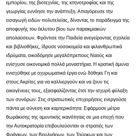
εμπορίου, της βιοτεχνίας, της κτηνοτροφίας και της
γεωργίας ευνόησε την ανάπτυξη. Απαγόρευσε την
εισαγωγή ειδών πολυτελείας, δίνοντας το παράδειγμα της
αποφυγής του έκλυτου βίου των παρακμιακών
απολαύσεων. Φρόντισε την Παιδεία ανεγείροντας σχολεία
και βιβλιοθήκες, ίδρυσε νοσοκομεία και φιλανθρωπικά
ιδρύματα, οικοδόμησε μεγαλόπρεπους Ναούς και
ενίσχυσε οικονομικά πολλά μοναστήρια. Η κρατική άμυνα
ενισχύθηκε με οχυρωματικά έργα ενώ δόθηκε Γη και
στους Ακρίτες για να καλλιεργούν και να ζουν τις
οικογένειες τους, εξασφαλίζοντας έτσι την ισχυρή φύλαξη
των συνόρων. Στις στρατιωτικές επιχειρήσεις ενεργούσε
πάντα με σύνεση και καρτερικότητα. Εφάρμοσε μέτρα
θωράκισης της αμυντικής ικανότητας σε μια εποχή που
την Αυτοκρατορία επιβουλεύονταν οι στρατιές των
Φράγκων, των Βουλγάρων, των Τούρκων και των