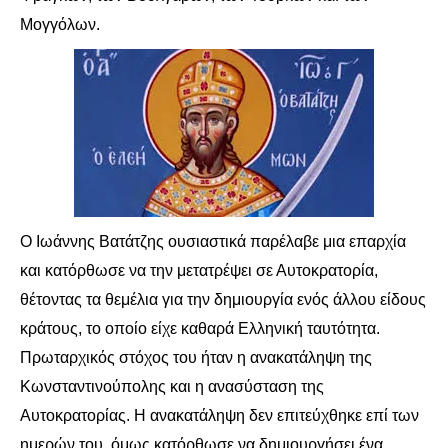
Μογγόλων.
Ο Ιωάννης Βατάτζης ουσιαστικά παρέλαβε μια επαρχία
και κατόρθωσε να την μετατρέψει σε Αυτοκρατορία,
θέτοντας τα θεμέλια για την δημιουργία ενός άλλου είδους
κράτους, το οποίο είχε καθαρά Ελληνική ταυτότητα.
Πρωταρχικός στόχος του ήταν η ανακατάληψη της
Κωνσταντινούπολης και η ανασύσταση της
Αυτοκρατορίας. Η ανακατάληψη δεν επιτεύχθηκε επί των
ημερών του, όμως κατόρθωσε να δημιουργήσει ένα