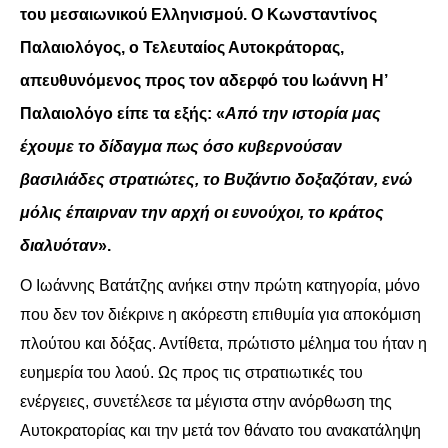
του μεσαιωνικού Ελληνισμού. Ο Κωνσταντίνος
Παλαιολόγος, ο Τελευταίος Αυτοκράτορας,
απευθυνόμενος προς τον αδερφό του Ιωάννη Η’
Παλαιολόγο είπε τα εξής: «
Από την ιστορία μας
έχουμε το δίδαγμα πως όσο κυβερνούσαν
βασιλιάδες στρατιώτες, το Βυζάντιο δοξαζόταν, ενώ
μόλις έπαιρναν την αρχή οι ευνούχοι, το κράτος
διαλυόταν
».
Ο Ιωάννης Βατάτζης ανήκει στην πρώτη κατηγορία, μόνο
που δεν τον διέκρινε η ακόρεστη επιθυμία για αποκόμιση
πλούτου και δόξας. Αντίθετα, πρώτιστο μέλημα
του
ήταν η
ευημερία του λαού. Ως προς τις στρατιωτικές του
ενέργειες, συνετέλεσε τα μέγιστα στην ανόρθωση της
Αυτοκρατορίας και την μετά τον θάνατο του ανακατάληψη