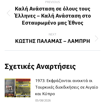
PREVIOUS
navigation
Καλή Ανάσταση σε όλους τους
Έλληνες – Καλή Ανάσταση στο
Previous
Εσταυρωμένο μας Έθνος
post:
NEXT
ΚΩΣΤΗΣ ΠΑΛΑΜΑΣ – ΛΑΜΠΡΗ
Next
post:
Σχετικές Αναρτήσεις
1973: Εκφράζονται ανοικτά οι
Tουρκικές διεκδικήσεις σε Αιγαίο
και Κύπρο
05/08/2026