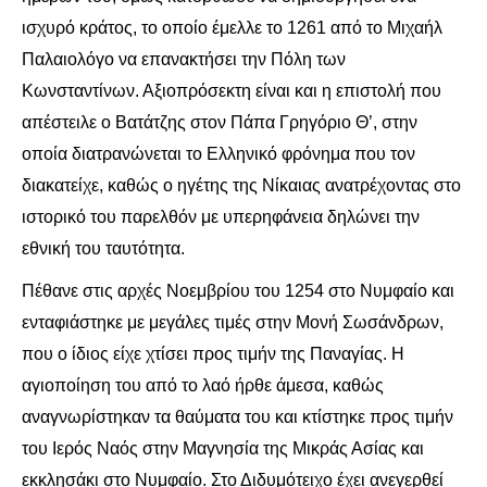
ισχυρό κράτος, το οποίο έμελλε το 1261 από το Μιχαήλ
Παλαιολόγο να επανακτήσει την Πόλη των
Κωνσταντίνων. Αξιοπρόσεκτη είναι και η επιστολή που
απέστειλε ο Βατάτζης στον Πάπα Γρηγόριο Θ’, στην
οποία διατρανώνεται το Ελληνικό φρόνημα που τον
διακατείχε, καθώς ο ηγέτης της Νίκαιας ανατρέχοντας στο
ιστορικό του παρελθόν με υπερηφάνεια δηλώνει την
εθνική του ταυτότητα.
Πέθανε στις αρχές Νοεμβρίου του 1254 στο Νυμφαίο και
ενταφιάστηκε με μεγάλες τιμές στην Μονή Σωσάνδρων,
που ο ίδιος είχε χτίσει προς τιμήν της Παναγίας. Η
αγιοποίηση του από το λαό ήρθε άμεσα, καθώς
αναγνωρίστηκαν τα θαύματα του και κτίστηκε προς τιμήν
του Ιερός Ναός στην Μαγνησία της Μικράς Ασίας και
εκκλησάκι στο Νυμφαίο. Στο Διδυμότειχο έχει ανεγερθεί