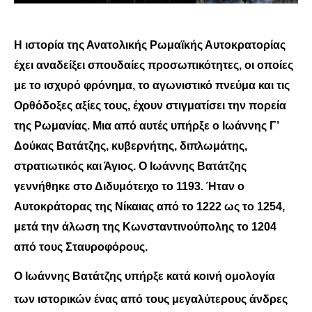
Η ιστορία της Ανατολικής Ρωμαϊκής Αυτοκρατορίας
έχει αναδείξει σπουδαίες προσωπικότητες, οι οποίες
με το ισχυρό φρόνημα, το αγωνιστικό πνεύμα και τις
Ορθόδοξες αξίες τους, έχουν στιγματίσει την πορεία
της Ρωμανίας. Μια από αυτές υπήρξε ο Ιωάννης Γ’
Δούκας Βατάτζης, κυβερνήτης, διπλωμάτης,
στρατιωτικός και Άγιος. Ο Ιωάννης Βατάτζης
γεννήθηκε στο Διδυμότειχο το 1193. Ήταν ο
Αυτοκράτορας της Νίκαιας από το 1222 ως το 1254,
μετά την άλωση της Κωνσταντινούπολης το 1204
από τους Σταυροφόρους.
Ο Ιωάννης Βατάτζης υπήρξε κατά κοινή ομολογία
των ιστορικών ένας από τους μεγαλύτερους άνδρες