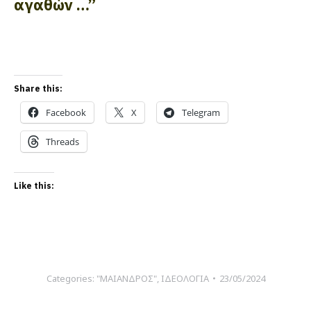
αγαθών …”
Share this:
Facebook
X
Telegram
Threads
Like this:
Categories:
"ΜΑΙΑΝΔΡΟΣ"
,
ΙΔΕΟΛΟΓΙΑ
23/05/2024