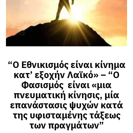
“Ο Εθνικισμός είναι κίνημα
κατ’ εξοχήν Λαϊκό» – “Ο
Φασισμός
είναι «μια
πνευματική κίνησις, μία
επανάστασις ψυχών κατά
της υφισταμένης τάξεως
των πραγμάτων”