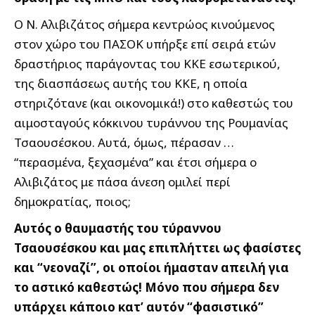
Ο Ν. Αλιβιζάτος σήμερα κεντρώος κινούμενος
στον χώρο του ΠΑΣΟΚ υπήρξε επί σειρά ετών
δραστήριος παράγοντας του ΚΚΕ εσωτερικού,
της διασπάσεως αυτής του ΚΚΕ, η οποία
στηριζότανε (και οικονομικά!) στο καθεστώς του
αιμοσταγούς κόκκινου τυράννου της Ρουμανίας
Τσαουσέσκου. Αυτά, όμως, πέρασαν …
“περασμένα, ξεχασμένα” και έτσι σήμερα ο
Αλιβιζάτος με πάσα άνεση ομιλεί περί
δημοκρατίας, ποιος;
Αυτός ο θαυμαστής του τύραννου
Τσαουσέσκου και μας επιπλήττει ως φασίστες
και “νεοναζί”, οι οποίοι ήμασταν απειλή για
το αστικό καθεστώς! Μόνο που σήμερα δεν
υπάρχει κάποιο κατ’ αυτόν “φασιστικό”