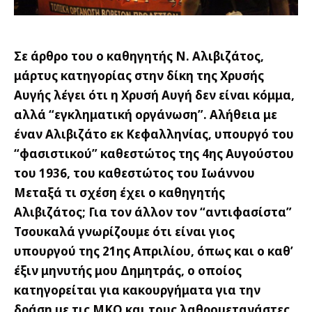
Σε άρθρο του ο καθηγητής Ν. Αλιβιζάτος,
μάρτυς κατηγορίας στην δίκη της Χρυσής
Αυγής λέγει ότι η Χρυσή Αυγή δεν είναι κόμμα,
αλλά “εγκληματική οργάνωση”. Αλήθεια με
έναν Αλιβιζάτο εκ Κεφαλληνίας, υπουργό του
“φασιστικού” καθεστώτος της 4ης Αυγούστου
του 1936, του καθεστώτος του Ιωάννου
Μεταξά τι σχέση έχει ο καθηγητής
Αλιβιζάτος; Για τον άλλον τον “αντιφασίστα”
Τσουκαλά γνωρίζουμε ότι είναι γιος
υπουργού της 21ης Απριλίου, όπως και ο καθ’
έξιν μηνυτής μου Δημητράς, ο οποίος
κατηγορείται για κακουργήματα για την
δράση με τις ΜΚΟ και τους λαθρομετανάστες.