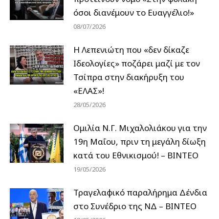
όσοι διανέμουν το Ευαγγέλιο!»
08/07/2026
Η Λεπενιώτη που «δεν δίκαζε
Ιδεολογίες» ποζάρει μαζί με τον
Τσίπρα στην διακήρυξη του
«ΕΛΑΣ»!
28/05/2026
Ομιλία Ν.Γ. Μιχαλολιάκου για την
19η Μαΐου, πριν τη μεγάλη δίωξη
κατά του Εθνικισμού! – ΒΙΝΤΕΟ
19/05/2026
Τραγελαφικό παραλήρημα Δένδια
στο Συνέδριο της ΝΔ – ΒΙΝΤΕΟ