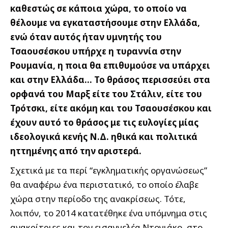
καθεστώς σε κάποια χώρα, το οποίο να
θέλουμε να εγκαταστήσουμε στην Ελλάδα,
ενώ όταν αυτός ήταν υμνητής του
Τσαουσέσκου υπήρχε η τυραννία στην
Ρουμανία, η ποια θα επιθυμούσε να υπάρχει
και στην Ελλάδα… Το θράσος περισσεύει στα
ορφανά του Μαρξ είτε του Στάλιν, είτε του
Τρότσκι, είτε ακόμη και του Τσαουσέσκου και
έχουν αυτό το θράσος με τις ευλογίες μίας
ιδεολογικά κενής Ν.Δ. ηθικά και πολιτικά
ηττημένης από την αριστερά.
Σχετικά με τα περί “εγκληματικής οργανώσεως”
θα αναφέρω ένα περιστατικό, το οποίο έλαβε
χώρα στην περίοδο της ανακρίσεως. Τότε,
λοιπόν, το 2014 κατατέθηκε ένα υπόμνημα στις
ανακρίτριες και τον εισαγγελέα Ντογιάκο, στο