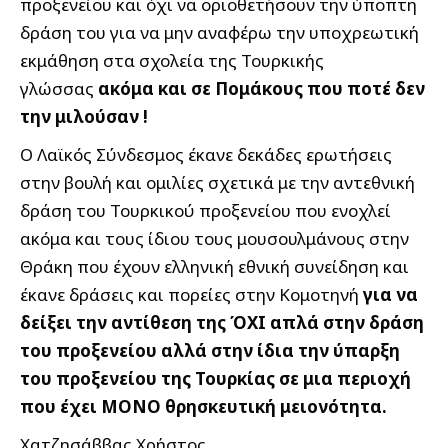
προξενείου και όχι να οριοθετήσουν την ύποπτη
δράση του για να μην αναφέρω την υποχρεωτική
εκμάθηση στα σχολεία της Τουρκικής
γλώσσας
ακόμα και σε Πομάκους που ποτέ δεν
την μιλούσαν !
Ο Λαϊκός Σύνδεσμος έκανε δεκάδες ερωτήσεις
στην βουλή και ομιλίες σχετικά με την αντεθνική
δράση του Τουρκικού προξενείου που ενοχλεί
ακόμα και τους ίδιου τους μουσουλμάνους στην
Θράκη που έχουν ελληνική εθνική συνείδηση και
έκανε δράσεις και πορείες στην Κομοτηνή
για να
δείξει την αντίθεση της ΌΧΙ απλά στην δράση
του προξενείου αλλά στην ίδια την ύπαρξη
του προξενείου της Τουρκίας σε μια περιοχή
που έχει ΜΟΝΟ θρησκευτική μειονότητα.
Χατζησάββας Χρήστος