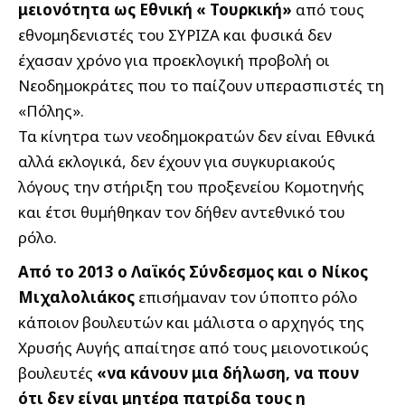
μειονότητα ως Εθνική « Τουρκική»
από τους
εθνομηδενιστές του ΣΥΡΙΖΑ και φυσικά δεν
έχασαν χρόνο για προεκλογική προβολή οι
Νεοδημοκράτες που το παίζουν υπερασπιστές τη
«Πόλης».
Τα κίνητρα των νεοδημοκρατών δεν είναι Εθνικά
αλλά εκλογικά, δεν έχουν για συγκυριακούς
λόγους την στήριξη του προξενείου Κομοτηνής
και έτσι θυμήθηκαν τον δήθεν αντεθνικό του
ρόλο.
Από το 2013 ο Λαϊκός Σύνδεσμος και ο Νίκος
Μιχαλολιάκος
επισήμαναν τον ύποπτο ρόλο
κάποιον βουλευτών και μάλιστα ο αρχηγός της
Χρυσής Αυγής απαίτησε από τους μειονοτικούς
βουλευτές
«να κάνουν μια δήλωση, να πουν
ότι δεν είναι μητέρα πατρίδα τους η