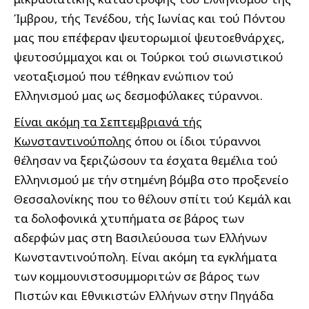
Ίμβρου, τής Τενέδου, τής Ιωνίας και τού Πόντου
μας που επέφεραν ψευτορωμιοί ψευτοεθνάρχες,
ψευτοσύμμαχοι και οι Τούρκοι τού σιωνιστικού
νεοταξισμού που τέθηκαν ενώπιον τού
Ελληνισμού μας ως δεσμοφύλακες τύραννοι.
Είναι ακόμη τα Σεπτεμβριανά τής
Κωνσταντινούπολης
όπου οι ίδιοι τύραννοι
θέλησαν να ξεριζώσουν τα έσχατα θεμέλια τού
Ελληνισμού με τήν στημένη βόμβα στο προξενείο
Θεσσαλονίκης που το θέλουν σπίτι τού Κεμάλ και
τα δολοφονικά χτυπήματα σε βάρος των
αδερφών μας στη Βασιλεύουσα των Ελλήνων
Κωνσταντινούπολη. Είναι ακόμη τα εγκλήματα
των κομμουνιστοσυμμοριτών σε βάρος των
Πιστών και Εθνικιστών Ελλήνων στην Πηγάδα