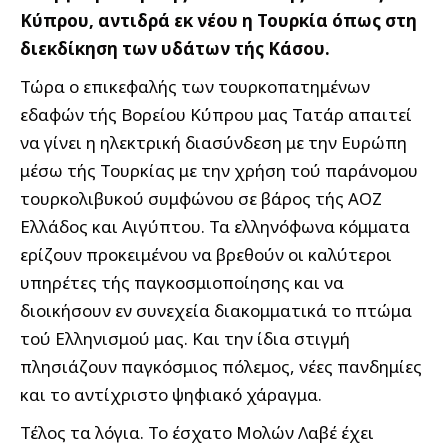
Κύπρου, αντιδρά εκ νέου η Τουρκία όπως στη
διεκδίκηση των υδάτων τής Κάσου.
Τώρα ο επικεφαλής των τουρκοπατημένων
εδαφών τής Βορείου Κύπρου μας Τατάρ απαιτεί
να γίνει η ηλεκτρική διασύνδεση με την Ευρώπη
μέσω τής Τουρκίας με την χρήση τού παράνομου
τουρκολιβυκού συμφώνου σε βάρος τής ΑΟΖ
Ελλάδος και Αιγύπτου. Τα ελληνόφωνα κόμματα
ερίζουν προκειμένου να βρεθούν οι καλύτεροι
υπηρέτες τής παγκοσμιοποίησης και να
διοικήσουν εν συνεχεία διακομματικά το πτώμα
τού Ελληνισμού μας. Και την ίδια στιγμή
πλησιάζουν παγκόσμιος πόλεμος, νέες πανδημίες
και το αντίχριστο ψηφιακό χάραγμα.
Τέλος τα λόγια. Το έσχατο Μολών Λαβέ έχει