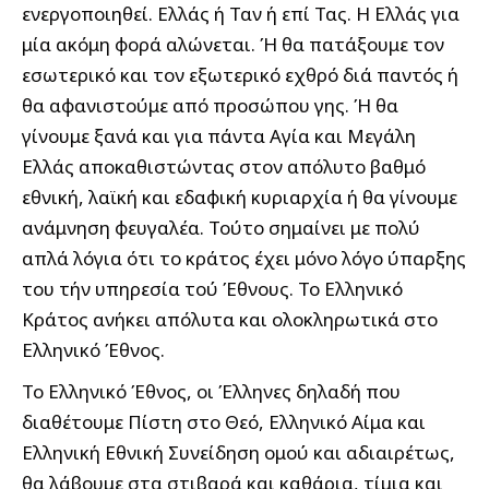
ενεργοποιηθεί. Ελλάς ή Ταν ή επί Τας. Η Ελλάς για
μία ακόμη φορά αλώνεται. Ή θα πατάξουμε τον
εσωτερικό και τον εξωτερικό εχθρό διά παντός ή
θα αφανιστούμε από προσώπου γης. Ή θα
γίνουμε ξανά και για πάντα Αγία και Μεγάλη
Ελλάς αποκαθιστώντας στον απόλυτο βαθμό
εθνική, λαϊκή και εδαφική κυριαρχία ή θα γίνουμε
ανάμνηση φευγαλέα. Τούτο σημαίνει με πολύ
απλά λόγια ότι το κράτος έχει μόνο λόγο ύπαρξης
του τήν υπηρεσία τού Έθνους. Το Ελληνικό
Κράτος ανήκει απόλυτα και ολοκληρωτικά στο
Ελληνικό Έθνος.
Το Ελληνικό Έθνος, οι Έλληνες δηλαδή που
διαθέτουμε Πίστη στο Θεό, Ελληνικό Αίμα και
Ελληνική Εθνική Συνείδηση ομού και αδιαιρέτως,
θα λάβουμε στα στιβαρά και καθάρια, τίμια και