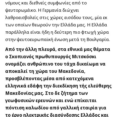
νόμους και διεθνείς συμφωνίες από το
ψευτορωμέικο. Η Γερμανία διώχνει
λαθροεισβολείς στις χώρες εισόδου τους, μία εκ
των οποίων θεωρούν την Ελλάδα μας. Η Ελλάδα
παράλληλα είναι ήδη η δεύτερη πιο φτωχή χώρα
στην ψευτοευρωπαϊκή ένωση μετά τη Βουλγαρία.
Από την άλλη πλευρά, στα εθνικά μας θέματα
ο Σκοπιανός πρωθυπουργός Μιτσκόσκι
ονομάζει ανθρώπινο του τάχα δικαίωμα να
αποκαλεί τη χώρα του Μακεδονία,
προσβλέποντας μέσα από κατεχόμενα
ελληνικά εδάφη την διεκδίκηση τής ελεύθερης
Μακεδονίας μας. Στο δε ζήτημα των
γεωφυσικών ερευνών και ενώ επίκειται
πόντιση καλωδίου από γαλλική εταιρία για
το έργο ηλεκτρικής διασύνδεσης Ελλάδος και