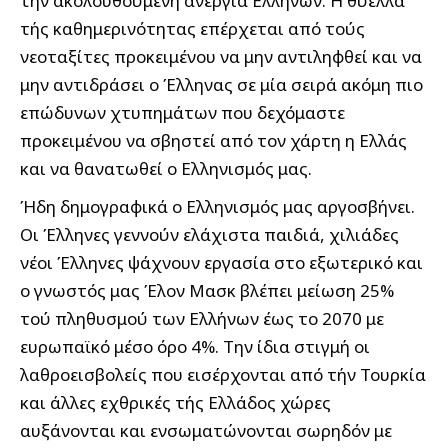
την ακολουθούμενη ανεργία Ελλήνων. Η θύελλα
τής καθημερινότητας επέρχεται από τούς
νεοταξίτες προκειμένου να μην αντιληφθεί και να
μην αντιδράσει ο Έλληνας σε μία σειρά ακόμη πιο
επώδυνων χτυπημάτων που δεχόμαστε
προκειμένου να σβηστεί από τον χάρτη η Ελλάς
και να θανατωθεί ο Ελληνισμός μας.
Ήδη δημογραφικά ο Ελληνισμός μας αργοσβήνει.
Οι Έλληνες γεννούν ελάχιστα παιδιά, χιλιάδες
νέοι Έλληνες ψάχνουν εργασία στο εξωτερικό και
ο γνωστός μας Έλον Μασκ βλέπει μείωση 25%
τού πληθυσμού των Ελλήνων έως το 2070 με
ευρωπαϊκό μέσο όρο 4%. Την ίδια στιγμή οι
λαθροεισβολείς που εισέρχονται από τήν Τουρκία
και άλλες εχθρικές τής Ελλάδος χώρες
αυξάνονται και ενσωματώνονται σωρηδόν με