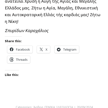
ανατείλει Χρυσή η Αυγή τής Αγίας και Μεγάλης
Ελλάδος μας. Ζήτω η Αγία, Μεγάλη, Εθνικιστική
και Αυτοκρατορική Ελλάς τής καρδιάς μας! Ζήτω
η Νίκη!
Σπυρίδων Καραχάλιος
Share this:
Facebook
X
Telegram
Threads
Like this:
Categories:
Άρθρα
,
ΓΕΝΙΚΑ
,
ΙΔΕΟΛΟΓΙΑ
20/09/2024