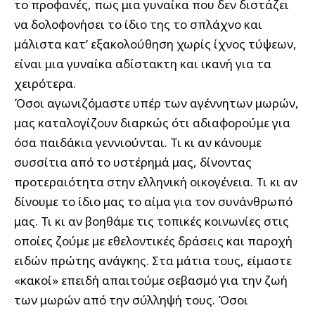
το προφανές, πως μια γυναίκα που δεν διστάζει
να δολοφονήσει το ίδιο της το σπλάχνο και
μάλιστα κατ’ εξακολούθηση χωρίς ίχνος τύψεων,
είναι μια γυναίκα αδίστακτη και ικανή για τα
χειρότερα.
Όσοι αγωνιζόμαστε υπέρ των αγέννητων μωρών,
μας καταλογίζουν διαρκώς ότι αδιαφορούμε για
όσα παιδάκια γεννιούνται. Τι κι αν κάνουμε
συσσίτια από το υστέρημά μας, δίνοντας
προτεραιότητα στην ελληνική οικογένεια. Τι κι αν
δίνουμε το ίδιο μας το αίμα για τον συνάνθρωπό
μας. Τι κι αν βοηθάμε τις τοπικές κοινωνίες στις
οποίες ζούμε με εθελοντικές δράσεις και παροχή
ειδών πρώτης ανάγκης. Στα μάτια τους, είμαστε
«κακοί» επειδή απαιτούμε σεβασμό για την ζωή
των μωρών από την σύλληψή τους. Όσοι