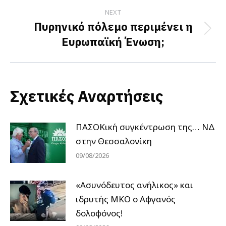
NEXT
Πυρηνικό πόλεμο περιμένει η
Next
Ευρωπαϊκή Ένωση;
post:
Σχετικές Αναρτήσεις
ΠΑΣΟΚική συγκέντρωση της… ΝΔ
στην Θεσσαλονίκη
09/08/2026
«Ασυνόδευτος ανήλικος» και
ιδρυτής ΜΚΟ ο Αφγανός
δολοφόνος!