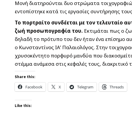
Μονή διατηρούνται δυο στρώματα τοιχογραφιώ
εντοπίστηκε κατά τις εργασίες συντήρησης του
Το πορτραίτο συνδέεται με τον τελευταίο α
ζωή προσωπογραφία του.
Εκτιμάται πως ο ζω
δηλαδή το πρότυπο του δεν ήταν ένα επίσημο α
ο Κωνσταντίνος ΙΑ’ Παλαιολόγος. Στην τοιχογρα
χρυσοκέντητο πορφυρό μανδύα που διακοσμείται
στέμμα ανάμεσα στις κεφαλές τους, διακριτικό 
Share this:
Facebook
X
Telegram
Threads
Like this: