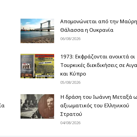
Απομονώνεται από την Μαύρ
Θάλασσα η Ουκρανία
06/08/2026
1973: Εκφράζονται ανοικτά οι
Tουρκικές διεκδικήσεις σε Αιγα
και Κύπρο
05/08/2026
H δράση του Ιωάννη Μεταξά 
ία
αξιωματικός του Ελληνικού
Στρατού
04/08/2026