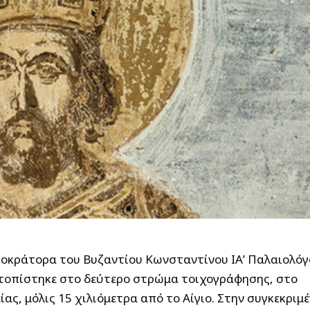
οκράτορα του Βυζαντίου Κωνσταντίνου ΙΑ’ Παλαιολόγ
ντοπίστηκε στο δεύτερο στρώμα τοιχογράφησης, στο
ς, μόλις 15 χιλιόμετρα από το Αίγιο. Στην συγκεκριμ