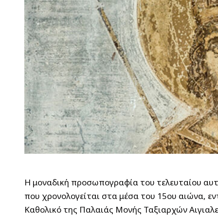
Η μοναδική προσωπογραφία του τελευταίου αυτ
που χρονολογείται στα μέσα του 15ου αιώνα, ε
Καθολικό της Παλαιάς Μονής Ταξιαρχών Αιγιαλεία