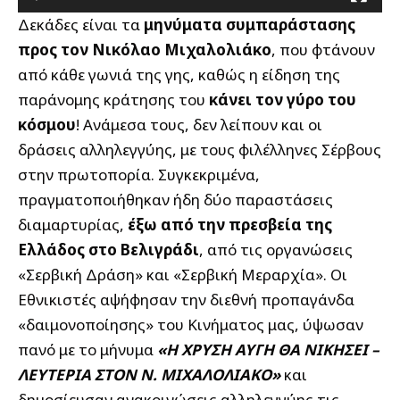
Δεκάδες είναι τα
μηνύματα συμπαράστασης
προς τον Νικόλαο Μιχαλολιάκο
, που φτάνουν
από κάθε γωνιά της γης, καθώς η είδηση της
παράνομης κράτησης του
κάνει τον γύρο του
κόσμου
! Ανάμεσα τους, δεν λείπουν και οι
δράσεις αλληλεγγύης, με τους φιλέλληνες Σέρβους
στην πρωτοπορία. Συγκεκριμένα,
πραγματοποιήθηκαν ήδη δύο παραστάσεις
διαμαρτυρίας,
έξω από την πρεσβεία της
Ελλάδος στο Βελιγράδι
, από τις οργανώσεις
«Σερβική Δράση» και «Σερβική Μεραρχία». Οι
Εθνικιστές αψήφησαν την διεθνή προπαγάνδα
«δαιμονοποίησης» του Κινήματος μας, ύψωσαν
πανό με το μήνυμα
«Η ΧΡΥΣΗ ΑΥΓΗ ΘΑ ΝΙΚΗΣΕΙ –
ΛΕΥΤΕΡΙΑ ΣΤΟΝ Ν. ΜΙΧΑΛΟΛΙΑΚΟ»
και
δημοσίευσαν ανακοινώσεις αλληλεγγύης τις