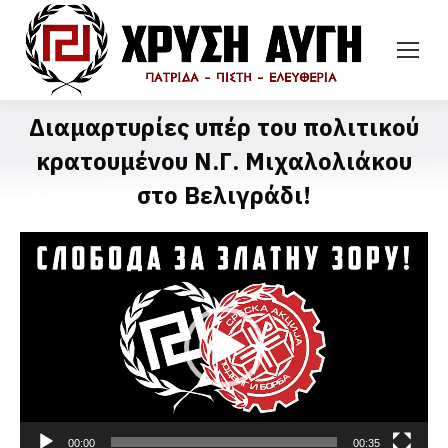
Διαμαρτυρίες υπέρ του πολιτικού
κρατουμένου Ν.Γ. Μιχαλολιάκου
στο Βελιγράδι!
Video
Player
00:00
00:35