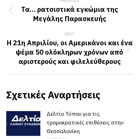
PREVIOUS
navigation
Τα… ρατσιστικά εγκώμια της
Previous
Μεγάλης Παρασκευής
post:
NEXT
Η 21η Απριλίου, οι Αμερικάνοι και ένα
ψέμα 50 ολόκληρων χρόνων από
Next
αριστερούς και φιλελεύθερους
post:
Σχετικές Αναρτήσεις
Δελτίο Τύπου για τις
τρομοκρατικές επιθέσεις στην
Θεσσαλονίκη