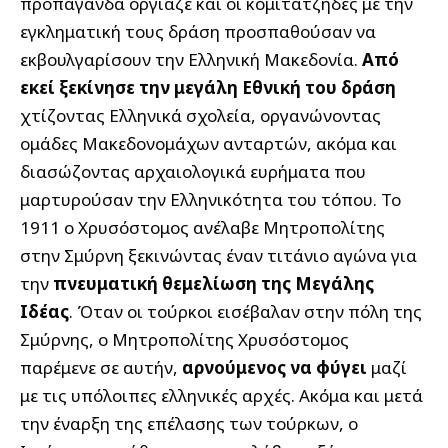
προπαγάνδα οργίαζε και οι κομιτατζήδες με την
εγκληματική τους δράση προσπαθούσαν να
εκβουλγαρίσουν την Ελληνική Μακεδονία.
Από
εκεί ξεκίνησε την μεγάλη Εθνική του δράση
χτίζοντας Ελληνικά σχολεία, οργανώνοντας
ομάδες Μακεδονομάχων ανταρτών, ακόμα και
διασώζοντας αρχαιολογικά ευρήματα που
μαρτυρούσαν την Ελληνικότητα του τόπου. Το
1911 ο Χρυσόστομος ανέλαβε Μητροπολίτης
στην Σμύρνη ξεκινώντας έναν τιτάνιο αγώνα για
την
πνευματική θεμελίωση της Μεγάλης
Ιδέας
. Όταν οι τούρκοι εισέβαλαν στην πόλη της
Σμύρνης, ο Μητροπολίτης Χρυσόστομος
παρέμενε σε αυτήν,
αρνούμενος να φύγει
μαζί
με τις υπόλοιπες ελληνικές αρχές. Ακόμα και μετά
την έναρξη της επέλασης των τούρκων, ο