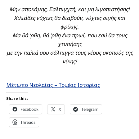
Μην αποκάμης, Σαλπιγχτή, και μη λιγοπιστήσης!
Χιλιάδες νύχτες θα διαβούν, νύχτες σιγής και
φρίκης.
Μα θά ’ρθη, θά ’ρθη ένα πρωί, που εσύ θα τους
χτυπήσης
με την παλιά σου σάλπιγγα τους νέους σκοπούς της
νίκης!
Μέτωπο Νεολαίας – Τομέας Ιστορίας
Share this:
Facebook
X
Telegram
Threads