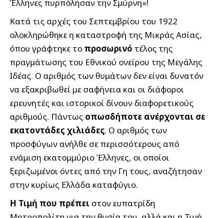
Έλληνες πυρπόλησαν την Σμύρνη»!
Κατά τις αρχές του Σεπτεμβρίου του 1922
ολοκληρώθηκε η καταστροφή της Μικράς Ασίας,
όπου γράφτηκε το
προσωρινό
τέλος της
πραγμάτωσης του Εθνικού ονείρου της Μεγάλης
Ιδέας. Ο αριθμός των θυμάτων δεν είναι δυνατόν
να εξακριβωθεί με σαφήνεια και οι διάφοροι
ερευνητές και ιστορικοί δίνουν διαφορετικούς
αριθμούς. Πάντως
οπωσδήποτε ανέρχονται σε
εκατοντάδες χιλιάδες
. Ο αριθμός των
προσφύγων ανήλθε σε περισσότερους από
ενάμιση εκατομμύριο Έλληνες, οι οποίοι
ξεριζωμένοι όντες από την Γη τους, αναζήτησαν
στην κυρίως Ελλάδα καταφύγιο.
Η Τιμή που πρέπει
στον ευπατρίδη
Μητροπολίτη για την θυσία του, αλλά και η Τιμή