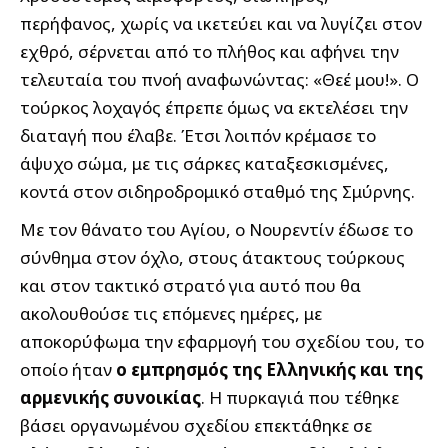
περήφανος, χωρίς να ικετεύει και να λυγίζει στον
εχθρό, σέρνεται από το πλήθος και αφήνει την
τελευταία του πνοή αναφωνώντας: «Θεέ μου!». Ο
τούρκος λοχαγός έπρεπε όμως να εκτελέσει την
διαταγή που έλαβε. Έτσι λοιπόν κρέμασε το
άψυχο σώμα, με τις σάρκες καταξεσκισμένες,
κοντά στον σιδηροδρομικό σταθμό της Σμύρνης.
Με τον θάνατο του Αγίου, ο Νουρεντίν έδωσε το
σύνθημα στον όχλο, στους άτακτους τούρκους
και στον τακτικό στρατό για αυτό που θα
ακολουθούσε τις επόμενες ημέρες, με
αποκορύφωμα την εφαρμογή του σχεδίου του, το
οποίο ήταν
ο εμπρησμός της Ελληνικής και της
αρμενικής συνοικίας
. Η πυρκαγιά που τέθηκε
βάσει οργανωμένου σχεδίου επεκτάθηκε σε