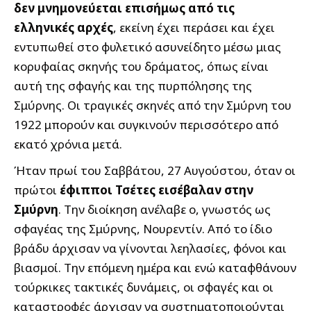
δεν μνημονεύεται επισήμως από τις
ελληνικές αρχές
, εκείνη έχει περάσει και έχει
εντυπωθεί στο φυλετικό ασυνείδητο μέσω μιας
κορυφαίας σκηνής του δράματος, όπως είναι
αυτή της σφαγής και της πυρπόλησης της
Σμύρνης. Οι τραγικές σκηνές από την Σμύρνη του
1922 μπορούν και συγκινούν περισσότερο από
εκατό χρόνια μετά.
Ήταν πρωί του Σαββάτου, 27 Αυγούστου, όταν οι
πρώτοι
έφιπποι Τσέτες εισέβαλαν στην
Σμύρνη
. Την διοίκηση ανέλαβε ο, γνωστός ως
σφαγέας της Σμύρνης, Νουρεντίν. Από το ίδιο
βράδυ άρχισαν να γίνονται λεηλασίες, φόνοι και
βιασμοί. Την επόμενη ημέρα και ενώ καταφθάνουν
τούρκικες τακτικές δυνάμεις, οι σφαγές και οι
καταστροφές άρχισαν να συστηματοποιούνται