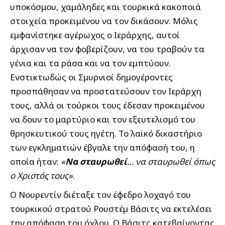
υποκόσμου, χαμάληδες και τουρκικά κακοποιά
στοιχεία προκειμένου να τον δικάσουν. Μόλις
εμφανίστηκε αγέρωχος ο Ιεράρχης, αυτοί
άρχισαν να τον φοβερίζουν, να του τραβούν τα
γένια και τα ράσα και να τον εμπτύουν.
Ενστικτωδώς οι Σμυρνιοί δημογέροντες
προσπάθησαν να προστατεύσουν τον Ιεράρχη
τους, αλλά οι τούρκοι τους έδεσαν προκειμένου
να δουν το μαρτύριο και τον εξευτελισμό του
θρησκευτικού τους ηγέτη. Το λαϊκό δικαστήριο
των εγκληματιών έβγαλε την απόφασή του, η
οποία ήταν:
«
Να σταυρωθεί
… να σταυρωθεί όπως
ο Χριστός τους»
.
Ο Νουρεντίν διέταξε τον έφεδρο λοχαγό του
τουρκικού στρατού Ρουστέμ Βάσιτς να εκτελέσει
την απόφαση του όχλου. Ο Βάσιτς κατεβαίνοντας