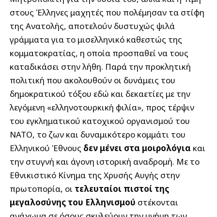
στους Έλληνες μαχητές που πολέμησαν τα στίφη
της Ανατολής, αποτελούν δυστυχώς ψιλά
γράμματα για το μισελληνικό καθεστώς της
κομματοκρατίας, η οποία προσπαθεί να τους
καταδικάσει στην λήθη. Παρά την προκλητική
πολιτική που ακολουθούν οι δυνάμεις του
δημοκρατικού τόξου εδώ και δεκαετίες με την
λεγόμενη «ελληνοτουρκική φιλία», προς τέρψιν
του εγκληματικού κατοχικού οργανισμού του
ΝΑΤΟ, το ζων και δυναμικότερο κομμάτι του
Ελληνικού Έθνους
δεν μένει στα μοιρολόγια
και
την στυγνή και άγονη ιστορική αναδρομή. Με το
Εθνικιστικό Κίνημα της Χρυσής Αυγής στην
πρωτοπορία, οι
τελευταίοι πιστοί της
μεγαλοσύνης του Ελληνισμού
στέκονται
ανάχωμα σε όσους σκυλεύουν την μνήμη των