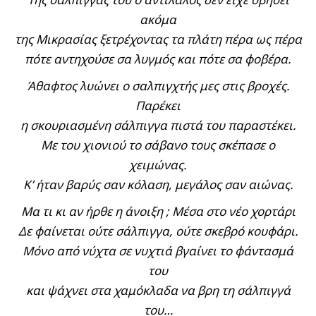
ακόμα
της Μικρασίας ξετρέχοντας τα πλάτη πέρα ως πέρα
πότε αντηχούσε σα λυγμός και πότε σα φοβέρα.
Άθαφτος λυώνει ο σαλπιγχτής μες στις βροχές.
Παρέκει
η σκουριασμένη σάλπιγγα πιστά του παραστέκει.
Με του χιονιού το σάβανο τους σκέπασε ο
χειμώνας.
Κ’ ήταν βαρύς σαν κόλαση, μεγάλος σαν αιώνας.
Μα τι κι αν ήρθε η άνοιξη ; Μέσα στο νέο χορτάρι
Δε φαίνεται ούτε σάλπιγγα, ούτε σκεβρό κουφάρι.
Μόνο από νύχτα σε νυχτιά βγαίνει το φάντασμά
του
και ψάχνει στα χαμόκλαδα να βρη τη σάλπιγγά
του…