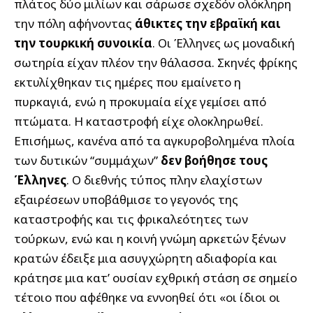
πλάτος δύο μιλίων και σάρωσε σχεδόν ολόκληρη
την πόλη αφήνοντας
άθικτες την εβραϊκή και
την τουρκική συνοικία
. Οι Έλληνες ως μοναδική
σωτηρία είχαν πλέον την θάλασσα. Σκηνές φρίκης
εκτυλίχθηκαν τις ημέρες που εμαίνετο η
πυρκαγιά, ενώ η προκυμαία είχε γεμίσει από
πτώματα. Η καταστροφή είχε ολοκληρωθεί.
Επισήμως, κανένα από τα αγκυροβολημένα πλοία
των δυτικών “συμμάχων”
δεν βοήθησε τους
Έλληνες
. Ο διεθνής τύπος πλην ελαχίστων
εξαιρέσεων υποβάθμισε το γεγονός της
καταστροφής και τις φρικαλεότητες των
τούρκων, ενώ και η κοινή γνώμη αρκετών ξένων
κρατών έδειξε μια ασυγχώρητη αδιαφορία και
κράτησε μια κατ’ ουσίαν εχθρική στάση σε σημείο
τέτοιο που αφέθηκε να εννοηθεί ότι «οι ίδιοι οι