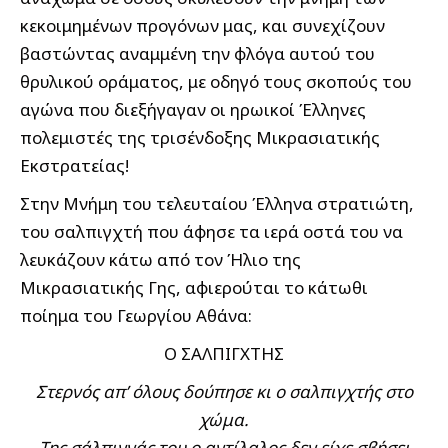
κεκοιμημένων προγόνων μας, και συνεχίζουν
βαστώντας αναμμένη την φλόγα αυτού του
θρυλικού οράματος, με οδηγό τους σκοπούς του
αγώνα που διεξήγαγαν οι ηρωικοί Έλληνες
πολεμιστές της τρισένδοξης Μικρασιατικής
Εκστρατείας!
Στην Μνήμη του τελευταίου Έλληνα στρατιώτη,
του σαλπιγχτή που άφησε τα ιερά οστά του να
λευκάζουν κάτω από τον Ήλιο της
Μικρασιατικής Γης, αφιερούται το κάτωθι
ποίημα του Γεωργίου Αθάνα:
Ο ΣΑΛΠΙΓΧΤΗΣ
Στερνός απ’ όλους δούπησε κι ο σαλπιγχτής στο
χώμα.
Της σάλπιγγάς του ο αντίλαλος δεν είχε σβήσει