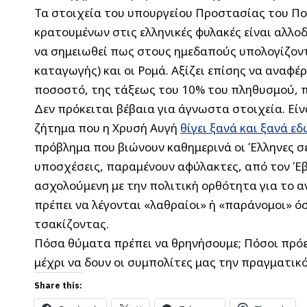
Τα στοιχεία του υπουργείου Προστασίας του Πο
κρατουμένων στις ελληνικές φυλακές είναι αλλο
να σημειωθεί πως στους ημεδαπούς υπολογίζοντ
καταγωγής) και οι Ρομά. Αξίζει επίσης να αναφέ
ποσοστό, της τάξεως του 10% του πληθυσμού, π
Δεν πρόκειται βέβαια για άγνωστα στοιχεία. Είν
ζήτημα που η Χρυσή Αυγή
θίγει ξανά και ξανά εδ
πρόβλημα που βιώνουν καθημερινά οι Έλληνες σε 
υποσχέσεις, παραμένουν αφύλακτες, από τον Έβρ
ασχολούμενη με την πολιτική ορθότητα για το αν
πρέπει να λέγονται «λαθραίοι» ή «παράνομοι» ό
τσακίζοντας.
Πόσα θύματα πρέπει να θρηνήσουμε; Πόσοι πρό
μέχρι να δουν οι συμπολίτες μας την πραγματικ
Share this: