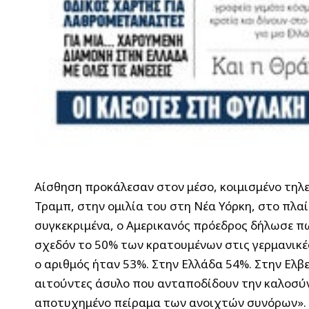
Αίσθηση προκάλεσαν στον μέσο, κοιμισμένο τηλ
Τραμπ, στην ομιλία του στη Νέα Υόρκη, στο πλαί
συγκεκριμένα, ο Αμερικανός πρόεδρος δήλωσε π
σχεδόν το 50% των κρατουμένων στις γερμανικές
ο αριθμός ήταν 53%. Στην Ελλάδα 54%. Στην Ελβε
αιτούντες άσυλο που ανταποδίδουν την καλοσύνη
αποτυχημένο πείραμα των ανοιχτών συνόρων».