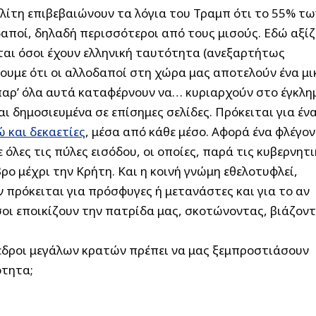
λίτη επιβεβαιώνουν τα λόγια του Τραμπ ότι το 55% τω
δαποί, δηλαδή περισσότεροι από τους μισούς. Εδώ αξίζ
αι όσοι έχουν ελληνική ταυτότητα (ανεξαρτήτως
ρουμε ότι οι αλλοδαποί στη χώρα μας αποτελούν ένα μι
αρ’ όλα αυτά καταφέρνουν να… κυριαρχούν στο έγκλη
αι δημοσιευμένα σε επίσημες σελίδες. Πρόκειται για έν
ώ και δεκαετίες
, μέσα από κάθε μέσο. Αφορά ένα φλέγον
όλες τις πύλες εισόδου, οι οποίες, παρά τις κυβερνητι
ο μέχρι την Κρήτη. Και η κοινή γνώμη εθελοτυφλεί,
 πρόκειται για πρόσφυγες ή μετανάστες και για το αν
σοι εποικίζουν την πατρίδα μας, σκοτώνοντας, βιάζοντ
εδροι μεγάλων κρατών πρέπει να μας ξεμπροστιάσουν
ότητα;