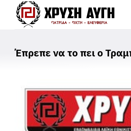
Έπρεπε να το πει ο Τραμπ