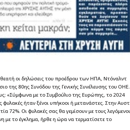
εθεατή οι δηλώσεις του προέδρου των ΗΠΑ, Ντόναλντ
σιο της 80ης Συνόδου της Γενικής Συνέλευσης του ΟΗΕ.
ως: «Σύμφωνα με το Συμβούλιο της Ευρώπης, το 2024
 φυλακές ήταν ξένοι υπήκοοι ή μετανάστες. Στην Αυστ
τία 72%. Οι φυλακές σας θα γεμίσουν με τους λεγόμενο
 με το έγκλημα, ήρθε η ώρα να τερματίσετε το