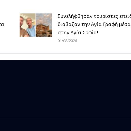
Συνελήφθησαν τουρίστες επει
τα
διάβαζαν την Αγία Γραφή μέσα
στην Αγία Σοφία!
01/08/2026