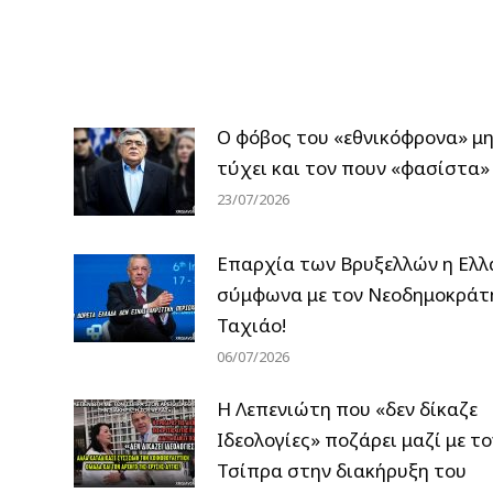
Ο φόβος του «εθνικόφρονα» μ
τύχει και τον πουν «φασίστα»
23/07/2026
Επαρχία των Βρυξελλών η Ελλ
σύμφωνα με τον Νεοδημοκράτ
Ταχιάο!
06/07/2026
Η Λεπενιώτη που «δεν δίκαζε
Ιδεολογίες» ποζάρει μαζί με το
Τσίπρα στην διακήρυξη του