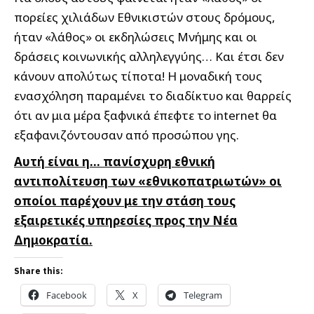
πορείες χιλιάδων Εθνικιστών στους δρόμους,
ήταν «λάθος» οι εκδηλώσεις Μνήμης και οι
δράσεις κοινωνικής αλληλεγγύης… Και έτσι δεν
κάνουν απολύτως τίποτα! Η μοναδική τους
ενασχόληση παραμένει το διαδίκτυο και θαρρείς
ότι αν μια μέρα ξαφνικά έπεφτε το internet θα
εξαφανιζόντουσαν από προσώπου γης.
Αυτή είναι η… πανίσχυρη εθνική
αντιπολίτευση των «εθνικοπατριωτών» οι
οποίοι παρέχουν με την στάση τους
εξαιρετικές υπηρεσίες προς την Νέα
Δημοκρατία.
Share this:
Facebook
X
Telegram