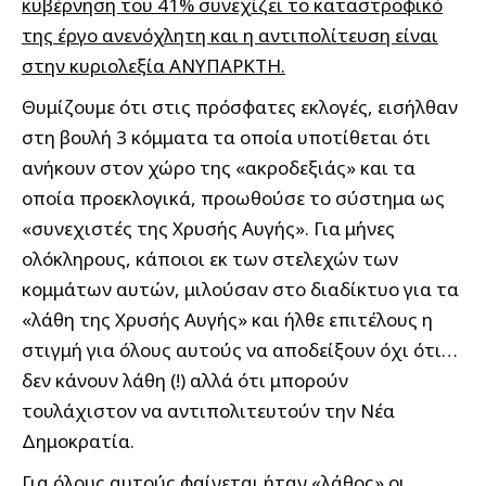
κυβέρνηση του 41% συνεχίζει το καταστροφικό
της έργο ανενόχλητη και η αντιπολίτευση είναι
στην κυριολεξία ΑΝΥΠΑΡΚΤΗ.
Θυμίζουμε ότι στις πρόσφατες εκλογές, εισήλθαν
στη βουλή 3 κόμματα τα οποία υποτίθεται ότι
ανήκουν στον χώρο της «ακροδεξιάς» και τα
οποία προεκλογικά, προωθούσε το σύστημα ως
«συνεχιστές της Χρυσής Αυγής». Για μήνες
ολόκληρους, κάποιοι εκ των στελεχών των
κομμάτων αυτών, μιλούσαν στο διαδίκτυο για τα
«λάθη της Χρυσής Αυγής» και ήλθε επιτέλους η
στιγμή για όλους αυτούς να αποδείξουν όχι ότι…
δεν κάνουν λάθη (!) αλλά ότι μπορούν
τουλάχιστον να αντιπολιτευτούν την Νέα
Δημοκρατία.
Για όλους αυτούς φαίνεται ήταν «λάθος» οι