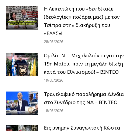
Η Λεπενιώτη που «δεν δίκαζε
Ιδεολογίες» ποζάρει μαζί με τον
Τσίπρα στην διακήρυξη του
«ΕΛΑΣ»!
28/05/2026
Ομιλία Ν.Γ. Μιχαλολιάκου για την
19η Μαΐου, πριν τη μεγάλη δίωξη
κατά του Εθνικισμού! – ΒΙΝΤΕΟ
19/05/2026
Τραγελαφικό παραλήρημα Δένδια
στο Συνέδριο της ΝΔ – ΒΙΝΤΕΟ
18/05/2026
Εις μνήμην Συναγωνιστή Κώστα