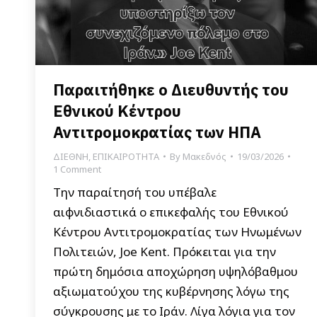
Παραιτήθηκε ο Διευθυντής του
Εθνικού Κέντρου
Αντιτρομοκρατίας των ΗΠΑ
ΔΙΕΘΝΗ
,
ΕΠΙΚΑΙΡΟΤΗΤΑ
By
Μακεδνός
19/03/2026
1 Comment
Την παραίτησή του υπέβαλε
αιφνιδιαστικά ο επικεφαλής του Εθνικού
Κέντρου Αντιτρομοκρατίας των Ηνωμένων
Πολιτειών, Joe Kent. Πρόκειται για την
πρώτη δημόσια αποχώρηση υψηλόβαθμου
αξιωματούχου της κυβέρνησης λόγω της
σύγκρουσης με το Ιράν. Λίγα λόγια για τον