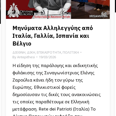
Μηνύματα Αλληλεγγύης από
Ιταλία, Γαλλία, Ισπανία και
Βέλγιο
ΔΙΕΘΝΗ
,
ΔΙΚΗ
,
ΕΠΙΚΑΙΡΟΤΗΤΑ
,
ΠΟΛΙΤΙΚΗ
By
Antepithesi
19/03/2026
Η είδηση της παράλογης και εκδικητικής
φυλάκισης της Συναγωνίστριας Ελένης
Ζαρούλια κάνει ήδη τον γύρω της
Ευρώπης. Εθνικιστικοί φορείς
δημοσίευσαν τις δικές τους ανακοινώσεις
τις οποίες παραθέτουμε σε Ελληνική
μετάφραση. Rete dei Patrioti (Ιταλία) Το