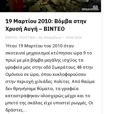
19 Μαρτίου 2010: Βόμβα στην
Χρυσή Αυγή – BINTEO
ΒΙΝΤΕΟ
,
ΠΟΛΙΤΙΚΗ
By
Antepithesi
19/03/2026
Ήταν 19 Μαρτίου του 2010 όταν
σκοτεινοί μηχανισμοί κτύπησαν ώρα 9 το
πρωί με μία βόμβα μεγάλης ισχύος τα
γραφεία μας στην οδό Σωκράτους 48 στην
Ομόνοια σε ώρα, όπου κυκλοφορούσαν
στην περιοχή χιλιάδες πολίτες. Από θαύμα
δεν θρηνήσαμε θύματα, τα γραφεία
καταστράφηκαν ολοσχερώς μέχρι και το
μπετό της σκάλας είχε υποστεί ρωγμές. Οι
δράστες…