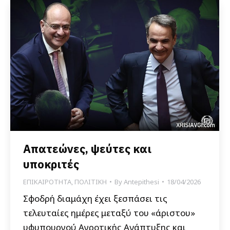
Απατεώνες, ψεύτες και
υποκριτές
ΕΠΙΚΑΙΡΟΤΗΤΑ
,
ΠΟΛΙΤΙΚΗ
By
Antepithesi
18/04/2026
Σφοδρή διαμάχη έχει ξεσπάσει τις
τελευταίες ημέρες μεταξύ του «άριστου»
υφυπουργού Αγροτικής Ανάπτυξης και