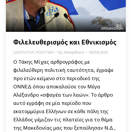
Φιλελευθερισμός και Εθνικισμός
ΙΔΕΟΛΟΓΙΑ
,
ΠΟΛΙΤΙΚΗ
By
Antepithesi
18/04/2026
O Τάκης Μίχας αρθρογράφος με
φιλελεύθερη πολιτική ταυτότητα, έγραψε
προ ετών κείμενο στο περιοδικό της
ΟΝΝΕΔ όπου αποκαλούσε τον Μέγα
Αλέξανδρο «σφαγέα των λαών». Το άρθρο
αυτό εγράφη σε μία περίοδο που
εκατομμύρια Ελλήνων σε κάθε πόλη της
Ελλάδος γέμιζαν τις πλατείες για το θέμα
της Μακεδονίας μας που ξεπούλησαν Ν.Δ.,