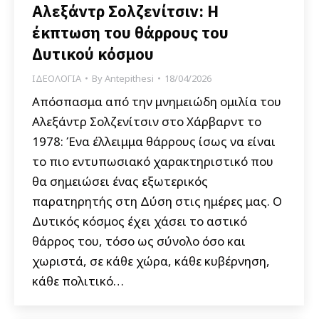
Αλεξάντρ Σολζενίτσιν: Η
έκπτωση του θάρρους του
Δυτικού κόσμου
ΙΔΕΟΛΟΓΙΑ
By
Antepithesi
18/04/2026
Απόσπασμα από την μνημειώδη ομιλία του
Αλεξάντρ Σολζενίτσιν στο Χάρβαρντ το
1978: Ένα έλλειμμα θάρρους ίσως να είναι
το πιο εντυπωσιακό χαρακτηριστικό που
θα σημειώσει ένας εξωτερικός
παρατηρητής στη Δύση στις ημέρες μας. Ο
Δυτικός κόσμος έχει χάσει το αστικό
θάρρος του, τόσο ως σύνολο όσο και
χωριστά, σε κάθε χώρα, κάθε κυβέρνηση,
κάθε πολιτικό…