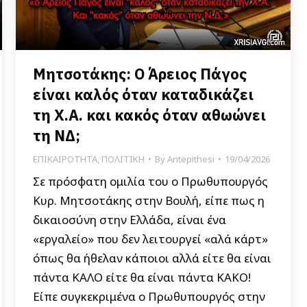
Μητσοτάκης: Ο Άρειος Πάγος
είναι καλός όταν καταδικάζει
τη Χ.Α. και κακός όταν αθωώνει
τη ΝΔ;
ΕΠΙΚΑΙΡΟΤΗΤΑ
,
ΠΟΛΙΤΙΚΗ
By
Antepithesi
19/04/2026
Σε πρόσφατη ομιλία του ο Πρωθυπουργός
Κυρ. Μητσοτάκης στην Βουλή, είπε πως η
δικαιοσύνη στην Ελλάδα, είναι ένα
«εργαλείο» που δεν λειτουργεί «αλά κάρτ»
όπως θα ήθελαν κάποιοι αλλά είτε θα είναι
πάντα ΚΑΛΟ είτε θα είναι πάντα ΚΑΚΟ!
Είπε συγκεκριμένα ο Πρωθυπουργός στην