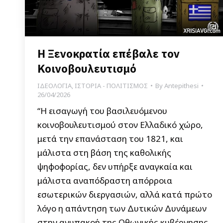
Η Ξενοκρατία επέβαλε τον
Κοινοβουλευτισμό
ΙΔΕΟΛΟΓΙΑ
,
ΙΣΤΟΡΙΑ - ΠΟΛΙΤΙΣΜΟΣ
By
Antepithesi
26/04/2026
“Η εισαγωγή του βασιλευόμενου
κοινοβουλευτισμού στον Ελλαδικό χώρο,
μετά την επανάσταση του 1821, και
μάλιστα στη βάση της καθολικής
ψηφοφορίας, δεν υπήρξε αναγκαία και
μάλιστα αναπόδραστη απόρροια
εσωτερικών διεργασιών, αλλά κατά πρώτο
λόγο η απάντηση των Δυτικών Δυνάμεων
στην ανυπακοή της Οθωνικής κυβέρνησης