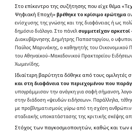
Στο επίκεντρο της συζήτησης που είχε θέμα «Τε
Ψηφιακή Εποχή»
βρέθηκε το κρίσιμο ερώτημα
αν
ενίσχυσης της γνώσης και της διαφάνειας ή ως π
δημόσιο διάλογο. Στο πάνελ
συμμετείχαν αρκετοί 
Διακυβέρνησης Δημήτρης Παπαστεργίου, ο υφυπο
Παύλος Μαρινάκης, ο καθηγητής του Οικονομικού 
του Αθηναϊκού–Μακεδονικού Πρακτορείου Ειδήσεων 
Χωμενίδης.
Ιδιαίτερη βαρύτητα δόθηκε από τους ομιλητές 
και στη διαφάνεια του περιεχομένου που παράγ
υπογράμμισαν την ανάγκη για σαφή σήμανση, λογο
στην διάδοση «ψευδών ειδήσεων». Παράλληλα, τέθηκ
με προβληματισμούς γύρω από τη σχέση ανθρώπινης 
σταδιακής υποκατάστασης της κριτικής σκέψης από
Στόχος των παγκοσμιοποιητών, καθώς και των 