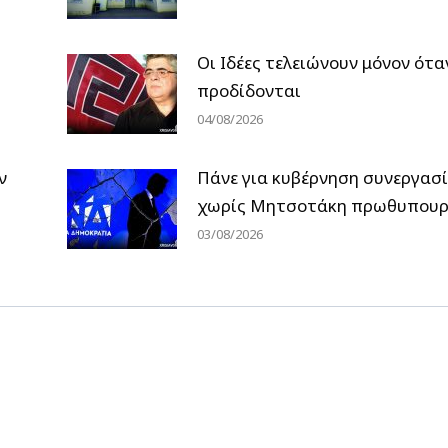
Οι Ιδέες τελειώνουν μόνον ότα
προδίδονται
04/08/2026
ν
Πάνε για κυβέρνηση συνεργασ
χωρίς Μητσοτάκη πρωθυπουρ
03/08/2026