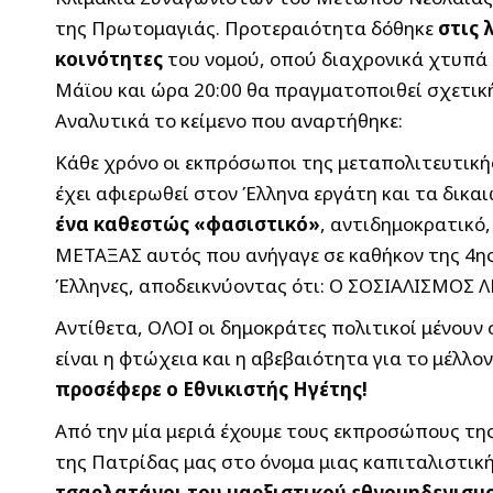
της Πρωτομαγιάς. Προτεραιότητα δόθηκε
στις 
κοινότητες
του νομού, οπού διαχρονικά χτυπά η
Μάϊου και ώρα 20:00 θα πραγματοποιθεί σχετική
Αναλυτικά το κείμενο που αναρτήθηκε:
Κάθε χρόνο οι εκπρόσωποι της μεταπολιτευτική
έχει αφιερωθεί στον Έλληνα εργάτη και τα δικ
ένα καθεστώς «φασιστικό»
, αντιδημοκρατικό
ΜΕΤΑΞΑΣ αυτός που ανήγαγε σε καθήκον της 4ης
Έλληνες, αποδεικνύοντας ότι: Ο ΣΟΣΙΑΛΙΣΜΟΣ
Αντίθετα, ΟΛΟΙ οι δημοκράτες πολιτικοί μένουν σ
είναι η φτώχεια και η αβεβαιότητα για το μέλλον
προσέφερε ο Εθνικιστής Ηγέτης!
Από την μία μεριά έχουμε τους εκπροσώπους τη
της Πατρίδας μας στο όνομα μιας καπιταλιστική
τσαρλατάνοι του μαρξιστικού εθνομηδενισμ