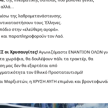
, αλλά…
μέσω της λαθρομετανάστευσης.
αντικαταστήσουν τους Έλληνες.
μπόδιο στην «ελεύθερη αγορά».
 και παραπληροφορούν τον Λαό.
Σ οι Χρυσαυγίτες!
Αγωνιζόμαστε ΕΝΑΝΤΙΟΝ ΟΛΩΝ γι
τα χωράφια, θα δουλέψουν πάλι τα τρακτέρ, θα
ωση μας δεν θα εξαρτάται από
αγματικότητα τον Εθνικό Προστατευτισμό!
αι Μαρξιστών, η ΧΡΥΣΗ ΑΥΓΗ επιμένει και βροντοφωνάζ