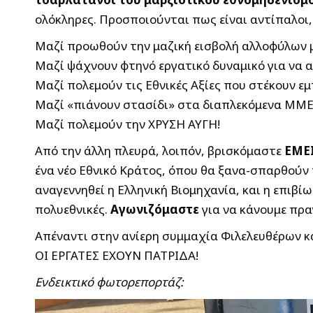
ολόκληρες. Προσποιούνται πως είναι αντίπαλοι
Μαζί προωθούν την μαζική εισβολή αλλοφύλων 
Μαζί ψάχνουν φτηνό εργατικό δυναμικό για να 
Μαζί πολεμούν τις Εθνικές Αξίες που στέκουν ε
Μαζί «πιάνουν στασίδι» στα διαπλεκόμενα ΜΜΕ
Μαζί πολεμούν την ΧΡΥΣΗ ΑΥΓΗ!
Από την άλλη πλευρά, λοιπόν, βρισκόμαστε
ΕΜΕΙ
ένα νέο Εθνικό Κράτος, όπου θα ξανα-σπαρθούν 
αναγεννηθεί η Ελληνική Βιομηχανία, και η επιβί
πολυεθνικές.
Αγωνιζόμαστε
για να κάνουμε πρ
Απέναντι στην ανίερη συμμαχία Φιλελευθέρων κ
ΟΙ ΕΡΓΑΤΕΣ ΕΧΟΥΝ ΠΑΤΡΙΔΑ!
Ενδεικτικό φωτορεπορτάζ: