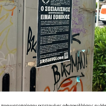
πραγματοποίησαν εκτεταμένες αφισοκολλήσεις εν όψε