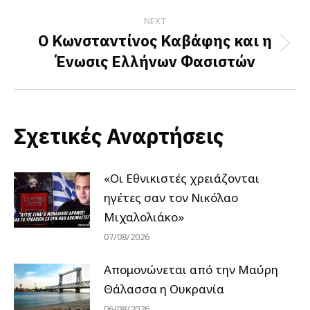
NEXT
Ο Κωνσταντίνος Καβάφης και η
Next
Ένωσις Ελλήνων Φασιστών
post:
Σχετικές Αναρτήσεις
«Οι Εθνικιστές χρειάζονται
ηγέτες σαν τον Νικόλαο
Μιχαλολιάκο»
07/08/2026
Απομονώνεται από την Μαύρη
Θάλασσα η Ουκρανία
06/08/2026